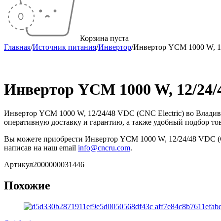
Корзина пуста
Главная
/
Источник питания
/
Инвертор
/
Инвертор YCM 1000 W, 12
Распродан
Инвертор YCM 1000 W, 12/24/4
Инвертор YCM 1000 W, 12/24/48 VDC (CNC Electric) во Влад
оперативную доставку и гарантию, а также удобный подбор тов
Вы можете приобрести Инвертор YCM 1000 W, 12/24/48 VDC (CN
написав на наш email
info@cncru.com
.
Артикул
2000000031446
Похожие