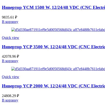
Инвертор YCM 1500 W, 12/24/48 VDC (CNC Electri
9835.61
₽
В корзину
Quick view
Инвертор YCP 3500 W, 12/24/48 VDC (CNC Electric
42078.96
₽
В корзину
Quick view
Инвертор YCP 2000 W, 12/24/48 VDC (CNC Electric
24808.29
₽
В корзину