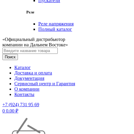
Пускатели
Реле
Реле напряжения
Полный каталог
«Официальный дистрибьютор
компании на Дальнем Востоке»
Каталог
Доставка и оплата
Документация
Сервисный центр и Гарантия
О компании
Контакты
+7 (924) 731 95 69
0
0.00
₽