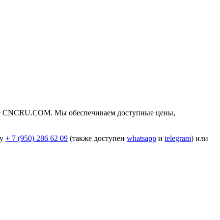
зине CNCRU.COM. Мы обеспечиваем доступные цены,
ну
+ 7 (950) 286 62 09
(также доступен
whatsapp
и
telegram
) или