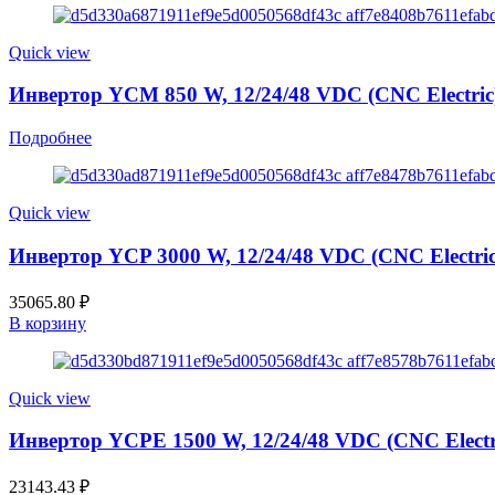
Quick view
Инвертор YCM 850 W, 12/24/48 VDC (CNC Electric
Подробнее
Quick view
Инвертор YCP 3000 W, 12/24/48 VDC (CNC Electric
35065.80
₽
В корзину
Quick view
Инвертор YCPE 1500 W, 12/24/48 VDC (CNC Electr
23143.43
₽