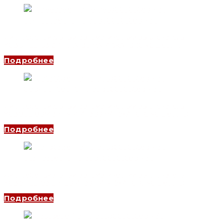
Дифференциальный автоматический выключатель
YCB6HLE-63 2P, 10 A, 30mA, 4.5kA, D (CNC Electric)
Подробнее
Дифференциальный автоматический выключатель
YCB9LE-80M 3P+N, 4 A, 300mA, 6kA, C (CNC Electric)
Подробнее
Дифференциальный автоматический выключатель
YCB6HLE-63 2P, 20 A, 30mA, 4.5kA, C (CNC Electric)
Подробнее