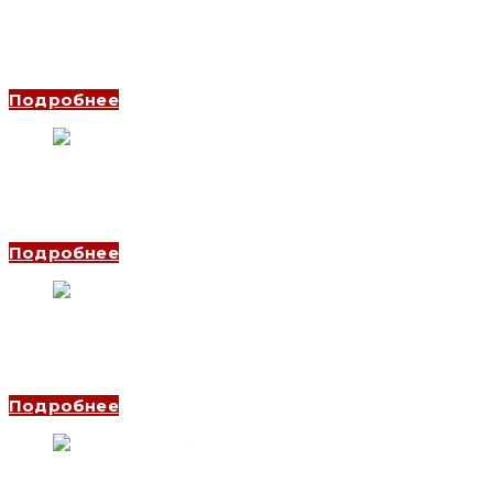
Дифференциальный автоматический выключатель
YCB6HLE-63 3P+N, 40 A, 300mA, 4.5kA, C (CNC Electric)
Подробнее
Дифференциальный автоматический выключатель
YCB6HLE-63 2P, 25 A, 300mA, 4.5kA, B (CNC Electric)
Подробнее
Дифференциальный автоматический выключатель
YCB6HLE-63 3P+N, 10 A, 100mA, 4.5kA, B (CNC Electric)
Подробнее