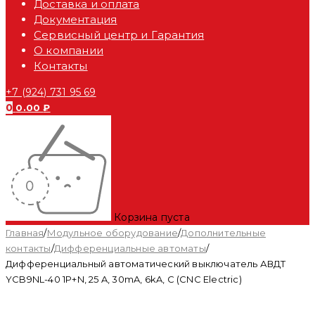
Доставка и оплата
Документация
Сервисный центр и Гарантия
О компании
Контакты
+7 (924) 731 95 69
0
0.00
₽
Корзина пуста
Главная
/
Модульное оборудование
/
Дополнительные
контакты
/
Дифференциальные автоматы
/
Дифференциальный автоматический выключатель АВДТ
YCB9NL-40 1P+N, 25 A, 30mA, 6kA, C (CNC Electric)