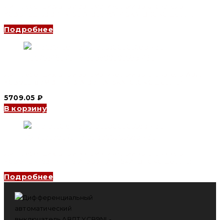
Дифференциальный автоматический выключатель
YCB6HLE-63 3P+N, 50 A, 300mA, 4.5kA, B (CNC Electric)
Подробнее
Дифференциальный автоматический выключатель АВДТ
YCB9LE-80M 3P+N, 3 A, 30mA, 6kA, C (CNC Electric)
5709.05
₽
В корзину
Дифференциальный автоматический выключатель
YCB6HLN-63 1P+N, 6 A, 300mA, 4.5kA, B (CNC Electric)
Подробнее