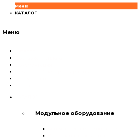
Меню
КАТАЛОГ
Меню
Каталог
Доставка и оплата
Документация
Сервисный центр и Гарантия
О компании
Контакты
КАТАЛОГ
Модульное оборудование
Автоматические выключатели
Выключатели нагрузки и