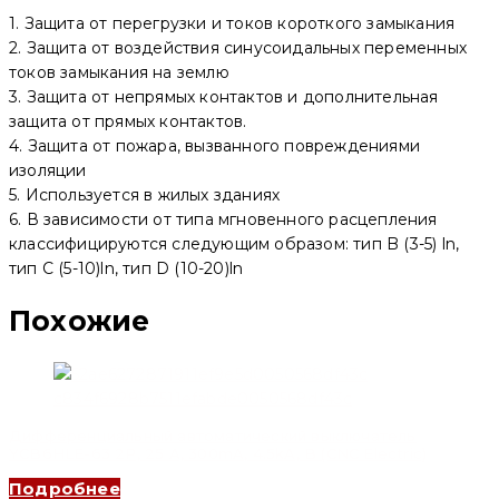
1. Защита от перегрузки и токов короткого замыкания
2. Защита от воздействия синусоидальных переменных
токов замыкания на землю
3. Защита от непрямых контактов и дополнительная
защита от прямых контактов.
4. Защита от пожара, вызванного повреждениями
изоляции
5. Используется в жилых зданиях
6. В зависимости от типа мгновенного расцепления
классифицируются следующим образом: тип B (3-5) ln,
тип C (5-10)ln, тип D (10-20)ln
Похожие
Дифференциальный автоматический выключатель
YCB6HLE-63 2P, 25 A, 300mA, 4.5kA, B (CNC Electric)
Подробнее