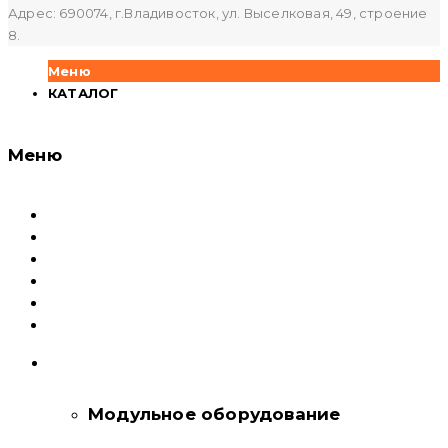
Адрес: 690074, г.Владивосток, ул. Выселковая, 49, строение
8.
Меню
КАТАЛОГ
Меню
Каталог
Доставка и оплата
Документация
Сервисный центр и Гарантия
О компании
Контакты
КАТАЛОГ
Модульное оборудование