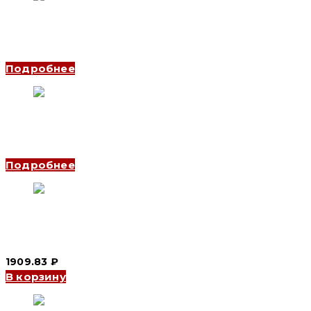
Дифференциальный автоматический выключатель
YCB6HLE-63 2P, 16 A, 30mA, 4.5kA, D (CNC Electric)
Подробнее
Дифференциальный автоматический выключатель
YCB6HLN-63 1P+N, 6 A, 300mA, 4.5kA, B (CNC Electric)
Подробнее
Дифференциальный автоматический выключатель АВДТ
YCB7LE-63Y 2P, 63 A, 30mA, 6kA, (CNC Electric)
1909.83
₽
В корзину