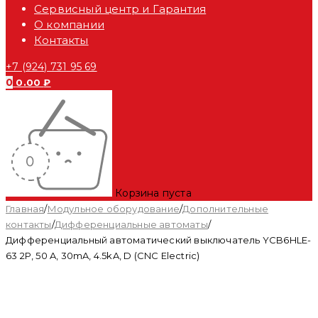
Сервисный центр и Гарантия
О компании
Контакты
+7 (924) 731 95 69
0
0.00
₽
Корзина пуста
Главная
/
Модульное оборудование
/
Дополнительные
контакты
/
Дифференциальные автоматы
/
Дифференциальный автоматический выключатель YCB6HLE-
63 2P, 50 A, 30mA, 4.5kA, D (CNC Electric)
Распродан