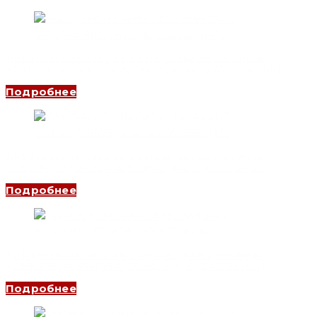
Дифференциальный автоматический выключатель
YCB6HLE-63 3P+N, 40 A, 100mA, 4.5kA, D (CNC Electric)
Подробнее
Дифференциальный автоматический выключатель
YCB9LE-80M 3P+N, 4 A, 300mA, 6kA, C (CNC Electric)
Подробнее
Дифференциальный автоматический выключатель
YCB9LE-80M 1P+N, 16 A, 30mA, 6kA, D (CNC Electric)
Подробнее