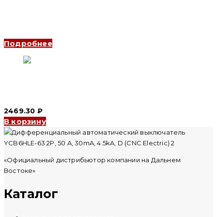
Дифференциальный автоматический выключатель
YCB6HLE-63 3P+N, 32 A, 30mA, 4.5kA, D (CNC Electric)
Подробнее
Дифференциальный автоматический выключатель АВДТ
YCB9LE-80M 1P+N, 40 A, 30mA, 6kA, C (CNC Electric)
2469.30
₽
В корзину
«Официальный дистрибьютор компании на Дальнем
Востоке»
Каталог
Модульное оборудование