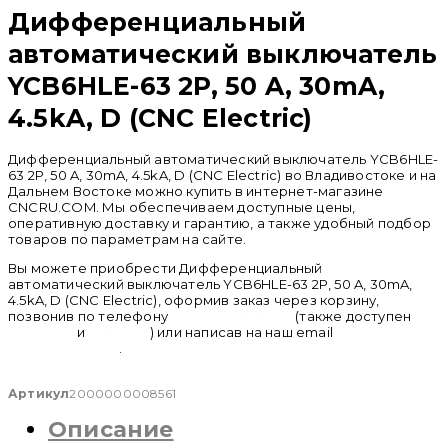
Дифференциальный
автоматический выключатель
YCB6HLE-63 2P, 50 A, 30mA,
4.5kA, D (CNC Electric)
Дифференциальный автоматический выключатель YCB6HLE-
63 2P, 50 A, 30mA, 4.5kA, D (CNC Electric) во Владивостоке и на
Дальнем Востоке можно купить в интернет-магазине
CNCRU.COM. Мы обеспечиваем доступные цены,
оперативную доставку и гарантию, а также удобный подбор
товаров по параметрам на сайте.
Вы можете приобрести Дифференциальный
автоматический выключатель YCB6HLE-63 2P, 50 A, 30mA,
4.5kA, D (CNC Electric), оформив заказ через корзину,
позвонив по телефону
+ 7 (950) 286 62 09
(также доступен
whatsapp
и
telegram
) или написав на наш email
info@cncru.com
.
Артикул
2000000008561
Описание