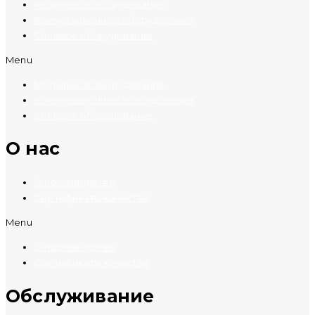
Модульное оборудование
Коммутационное оборудование
Силовое оборудование
Menu
Модульное оборудование
Коммутационное оборудование
Силовое оборудование
O нас
О производстве
Сертификаты качества
Menu
О производстве
Сертификаты качества
Обслуживание