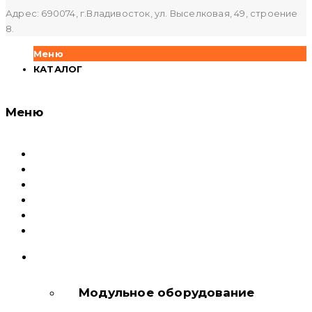
Адрес: 690074, г.Владивосток, ул. Выселковая, 49, строение
8.
Меню
КАТАЛОГ
Меню
Каталог
Доставка и оплата
Документация
Сервисный центр и Гарантия
О компании
Контакты
КАТАЛОГ
Модульное оборудование