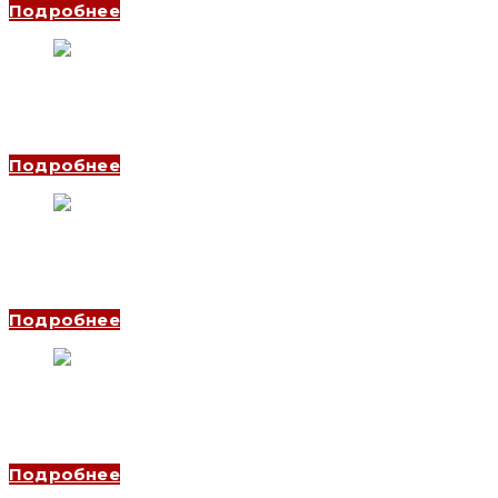
Подробнее
Дифференциальный автоматический выключатель
YCB6HLN-63 1P+N, 6 A, 300mA, 4.5kA, B (CNC Electric)
Подробнее
Дифференциальный автоматический выключатель
YCB6HLE-63 2P, 10 A, 30mA, 4.5kA, D (CNC Electric)
Подробнее
Дифференциальный автоматический выключатель
YCB6HLE-63 2P, 20 A, 30mA, 4.5kA, C (CNC Electric)
Подробнее