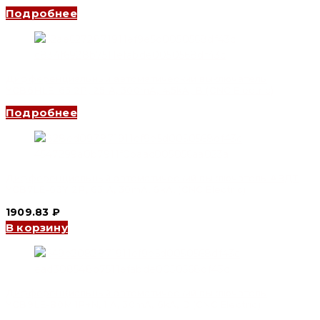
Подробнее
Дифференциальный автоматический выключатель
YCB6HLE-63 2P, 25 A, 300mA, 4.5kA, B (CNC Electric)
Подробнее
Дифференциальный автоматический выключатель АВДТ
YCB7LE-63Y 2P, 63 A, 30mA, 6kA, (CNC Electric)
1909.83
₽
В корзину
Дифференциальный автоматический выключатель
YCB9LE-80M 1P+N, 1 A, 30mA, 6kA, D (CNC Electric)