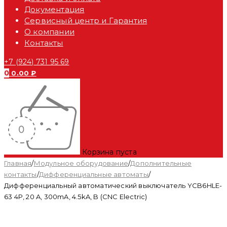
Документация
Сервисный центр и Гарантия
О компании
Контакты
+7 (924) 731 95 69
0
0.00
₽
Корзина пуста
Главная
/
Модульное оборудование
/
Дополнительные
контакты
/
Дифференциальные автоматы
/
Дифференциальный автоматический выключатель YCB6HLE-
63 4P, 20 A, 300mA, 4.5kA, B (CNC Electric)