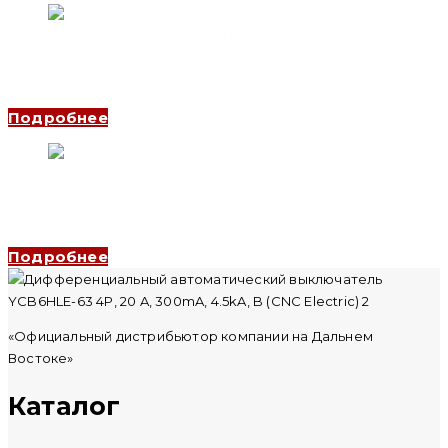
Дифференциальный автоматический выключатель
YCB9LE-80M 3P+N, 50 A, 30mA, 6kA, D (CNC Electric)
Подробнее
Дифференциальный автоматический выключатель
YCB6HLE-63 1P+N, 20 A, 30mA, 4.5kA, C (CNC Electric)
Подробнее
«Официальный дистрибьютор компании на Дальнем
Востоке»
Каталог