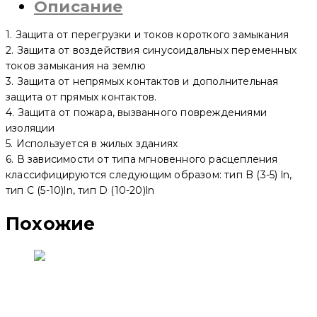
Описание
1. Защита от перегрузки и токов короткого замыкания
2. Защита от воздействия синусоидальных переменных
токов замыкания на землю
3. Защита от непрямых контактов и дополнительная
защита от прямых контактов.
4. Защита от пожара, вызванного повреждениями
изоляции
5. Используется в жилых зданиях
6. В зависимости от типа мгновенного расцепления
классифицируются следующим образом: тип B (3-5) ln,
тип C (5-10)ln, тип D (10-20)ln
Похожие
Дифференциальный автоматический выключатель
YCB6HLN-63 1P+N, 25 A, 30mA, 4.5kA, B (CNC Electric)