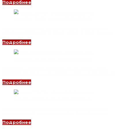
Подробнее
Дифференциальный автоматический выключатель
YCB6HLN-63 1P+N, 25 A, 30mA, 4.5kA, B (CNC Electric)
Подробнее
Дифференциальный автоматический выключатель
YCB6HLE-63 3P+N, 40 A, 300mA, 4.5kA, C (CNC Electric)
Подробнее
Дифференциальный автоматический выключатель
YCB6HLE-63 3P, 40 A, 30mA, 4.5kA, C (CNC Electric)
Подробнее