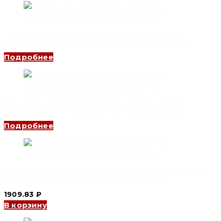
Дифференциальный автоматический выключатель
YCB6HLE-63 3P+N, 32 A, 30mA, 4.5kA, D (CNC Electric)
Подробнее
Дифференциальный автоматический выключатель
YCB9LE-80M 1P+N, 4 A, 30mA, 6kA, D (CNC Electric)
Подробнее
Дифференциальный автоматический выключатель АВДТ
YCB7LE-63Y 2P, 63 A, 30mA, 6kA, (CNC Electric)
1909.83
₽
В корзину