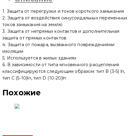
1. Защита от перегрузки и токов короткого замыкания
2. Защита от воздействия синусоидальных переменных
токов замыкания на землю
3. Защита от непрямых контактов и дополнительная
защита от прямых контактов.
4. Защита от пожара, вызванного повреждениями
изоляции
5. Используется в жилых зданиях
6. В зависимости от типа мгновенного расцепления
классифицируются следующим образом: тип B (3-5) ln,
тип C (5-10)ln, тип D (10-20)ln
Похожие
Дифференциальный автоматический выключатель
YCB6HLE-63 3P, 50 A, 30mA, 4.5kA, C (CNC Electric)