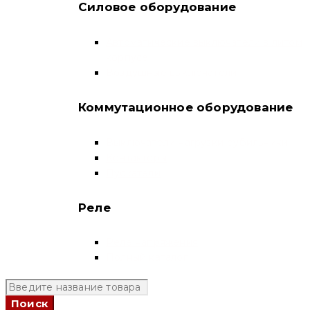
Силовое оборудование
Автоматические выключатели в литом
корпусе
Воздушные выключатели
Коммутационное оборудование
Выключатели нагрузки-рубильники
Контакторы
Пускатели
Реле
Реле напряжения
Полный каталог