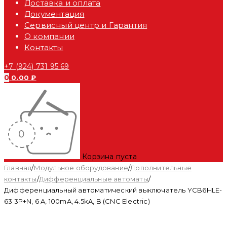
Доставка и оплата
Документация
Сервисный центр и Гарантия
О компании
Контакты
+7 (924) 731 95 69
0
0.00
₽
Корзина пуста
Главная
/
Модульное оборудование
/
Дополнительные
контакты
/
Дифференциальные автоматы
/
Дифференциальный автоматический выключатель YCB6HLE-
63 3P+N, 6 A, 100mA, 4.5kA, B (CNC Electric)