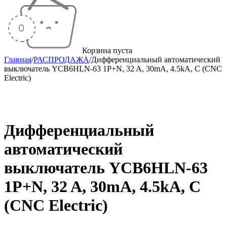
Корзина пуста
Главная
/
РАСПРОДАЖА
/
Дифференциальный автоматический
выключатель YCB6HLN-63 1P+N, 32 A, 30mA, 4.5kA, C (CNC
Electric)
-32%
Дифференциальный
автоматический
выключатель YCB6HLN-63
1P+N, 32 A, 30mA, 4.5kA, C
(CNC Electric)