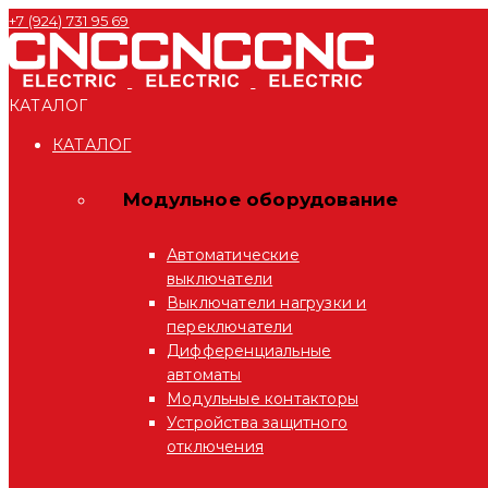
+7 (924) 731 95 69
КАТАЛОГ
КАТАЛОГ
Модульное оборудование
Автоматические
выключатели
Выключатели нагрузки и
переключатели
Дифференциальные
автоматы
Модульные контакторы
Устройства защитного
отключения