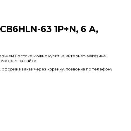
6HLN-63 1P+N, 6 A,
 Дальнем Востоке можно купить в интернет-магазине
аметрам на сайте.
), оформив заказ через корзину, позвонив по телефону
+ 7