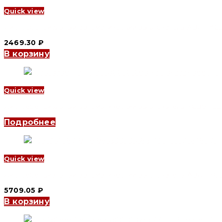
Quick view
Дифференциальный автоматический выключатель АВДТ YCB9LE
2469.30
₽
В корзину
Quick view
Дифференциальный автоматический выключатель YCB6HLE-63 3
Подробнее
Quick view
Дифференциальный автоматический выключатель АВДТ YCB9LE
5709.05
₽
В корзину