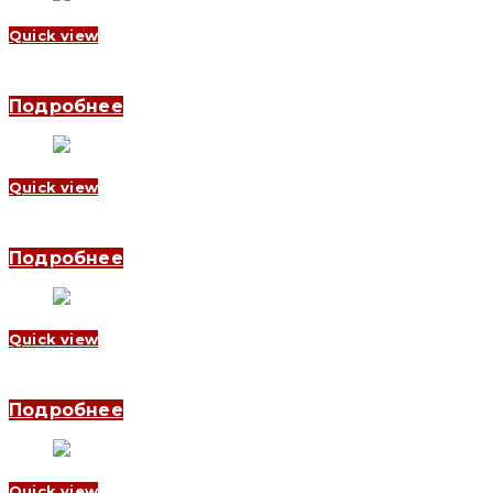
Quick view
Дифференциальный автоматический выключатель YCB6HLE-63 1
Подробнее
Quick view
Дифференциальный автоматический выключатель YCB9LE-80M 1
Подробнее
Quick view
Дифференциальный автоматический выключатель YCB6HLE-63 2
Подробнее
Quick view