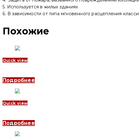
5. Используется в жилых зданиях
6. В зависимости от типа мгновенного расцепления классифи
Похожие
Quick view
Дифференциальный автоматический выключатель YCB6HLE-63 3
Подробнее
Quick view
Дифференциальный автоматический выключатель YCB6HLE-63 2
Подробнее