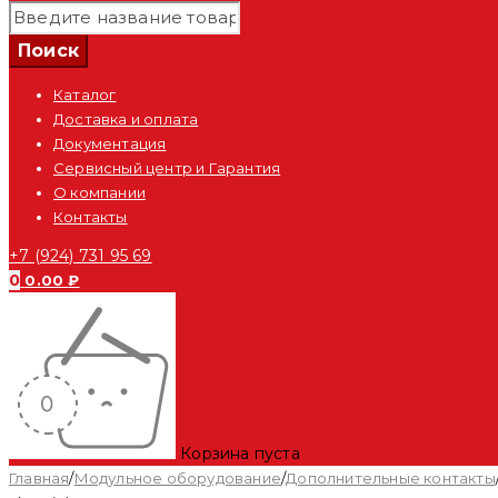
Каталог
Доставка и оплата
Документация
Сервисный центр и Гарантия
О компании
Контакты
+7 (924) 731 95 69
0
0.00
₽
Корзина пуста
Главная
/
Модульное оборудование
/
Дополнительные контакты