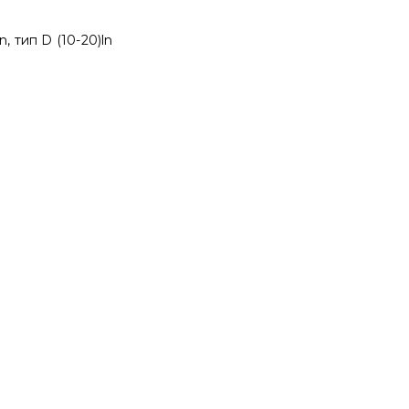
, тип D (10-20)ln