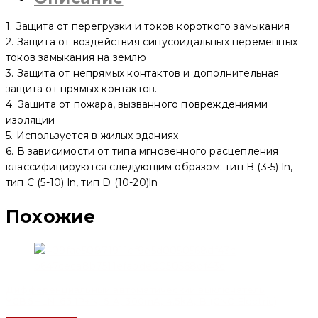
1. Защита от перегрузки и токов короткого замыкания
2. Защита от воздействия синусоидальных переменных
токов замыкания на землю
3. Защита от непрямых контактов и дополнительная
защита от прямых контактов.
4. Защита от пожара, вызванного повреждениями
изоляции
5. Используется в жилых зданиях
6. В зависимости от типа мгновенного расцепления
классифицируются следующим образом: тип B (3-5) ln,
тип C (5-10) ln, тип D (10-20)ln
Похожие
Дифференциальный автоматический выключатель
YCB6HLN-63 1P+N, 6 A, 300mA, 4.5kA, B (CNC Electric)