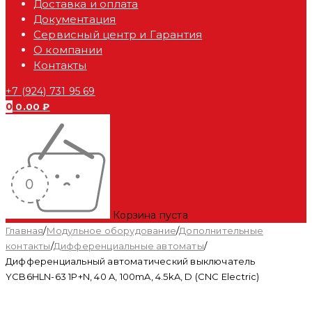
Доставка и оплата
Документация
Сервисный центр и Гарантия
О компании
Контакты
+7 (924) 731 95 69
0
0.00
₽
Корзина пуста
Главная
/
Модульное оборудование
/
Дополнительные
контакты
/
Дифференциальные автоматы
/
Дифференциальный автоматический выключатель
YCB6HLN-63 1P+N, 40 A, 100mA, 4.5kA, D (CNC Electric)