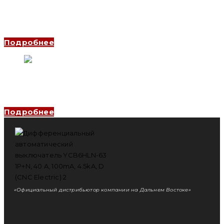
Дифференциальный автоматический выключатель
YCB6HLE-63 3P, 40 A, 30mA, 4.5kA, C (CNC Electric)
Подробнее
Дифференциальный автоматический выключатель
YCB6HLE-63 3P+N, 40 A, 100mA, 4.5kA, D (CNC Electric)
Подробнее
«Официальный дистрибьютор компании на Дальнем Востоке»