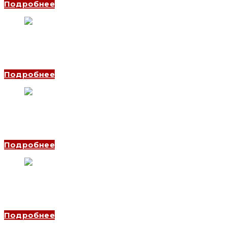
Подробнее
Дифференциальный автоматический выключатель
YCB9LE-80M 3P+N, 4 A, 300mA, 6kA, C (CNC Electric)
Подробнее
Дифференциальный автоматический выключатель
YCB9LE-80M 1P+N, 1 A, 30mA, 6kA, D (CNC Electric)
Подробнее
Дифференциальный автоматический выключатель
YCB9LE-80M 1P+N, 3 A, 300mA, 6kA, C (CNC Electric)
Подробнее