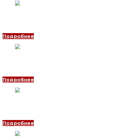
Дифференциальный автоматический выключатель
YCB6HLE-63 3P, 20 A, 300mA, 4.5kA, D (CNC Electric)
Подробнее
Дифференциальный автоматический выключатель
YCB6HLN-63 1P+N, 32 A, 100mA, 4.5kA, B (CNC Electric)
Подробнее
Дифференциальный автоматический выключатель
YCB6HLE-63 1P+N, 10 A, 300mA, 4.5kA, D (CNC Electric)
Подробнее