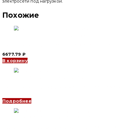
электросети под нагрузкой.
Похожие
Выключатель нагрузки YCOT 4P, 125 A (CNC Electric)
6677.79
₽
В корзину
Выключатель нагрузки (рубильник) YCHGLB 3P, 100 A (CNC
Electric)
Подробнее
Выключатель нагрузки (рубильник) YCHGLB 3P (J), 100 A