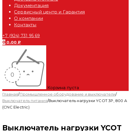
Документация
Сервисный центр и Гарантия
О компании
Контакты
+7 (924) 731 95 69
0
0.00
₽
Корзина пуста
Главная
/
Промышленное оборудование и выключатели
/
Выключатель питания
/
Выключатель нагрузки YCOT 3P, 800 A
(CNC Electric)
Распродан
Выключатель нагрузки YCOT