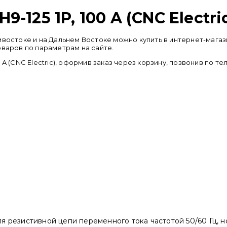
125 1P, 100 A (CNC Electri
Владивостоке и на Дальнем Востоке можно купить в интернет-м
оваров по параметрам на сайте.
A (CNC Electric), оформив заказ через корзину, позвонив по т
 резистивной цепи переменного тока частотой 50/60 Гц, 