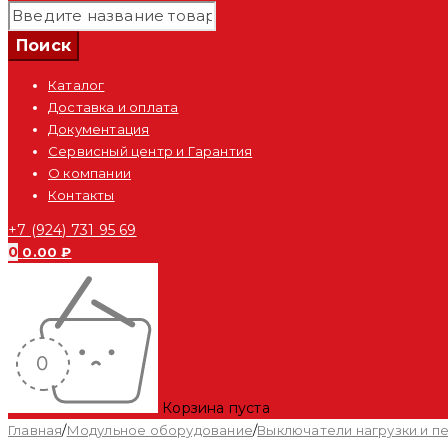
Каталог
Доставка и оплата
Документация
Сервисный центр и Гарантия
О компании
Контакты
+7 (924) 731 95 69
0
0.00
₽
Корзина пуста
Главная
/
Модульное оборудование
/
Выключатели нагрузки и 