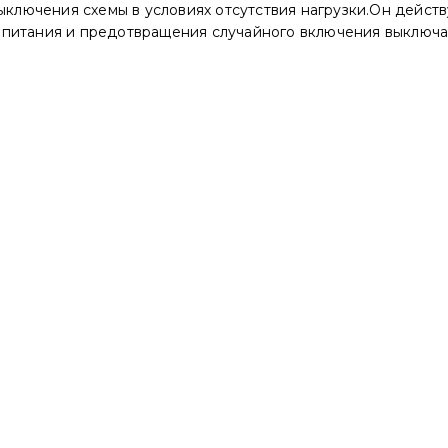
выключения схемы в условиях отсутствия нагрузки.Он дейс
 питания и предотвращения случайного включения выключа
)
)