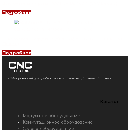
Выключатель нагрузки YCOT 3P (J), 400 A (CNC Electric)
Подробнее
Выключатель нагрузки (рубильник) YCHGLB 3P, 100 A (CNC
Electric)
Подробнее
«Официальный дистрибьютор компании на Дальнем Востоке»
Каталог
Модульное оборудование
Коммутационное оборудование
Силовое оборудование