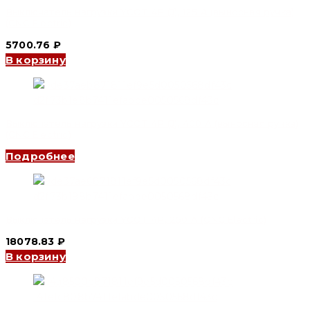
Выключатель нагрузки YCOT 4P (J), 125 A (выносная ручка)
(CNC Electric)
5700.76
₽
В корзину
Выключатель нагрузки YCOT 4P (J), 400 A (выносная ручка)
(CNC Electric)
Подробнее
Выключатель нагрузки YCOT 4P, 250 A (CNC Electric)
18078.83
₽
В корзину