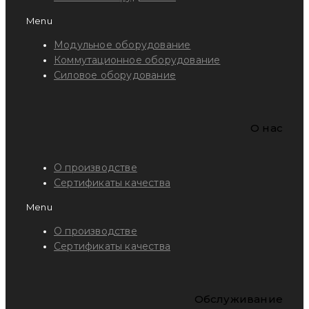
Menu
Модульное оборудование
Коммутационное оборудование
Силовое оборудование
O нас
О производстве
Сертификаты качества
Menu
О производстве
Сертификаты качества
Обслуживание