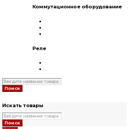
Коммутационное оборудование
Выключатели нагрузки-рубильники
Контакторы
Пускатели
Реле
Реле напряжения
Полный каталог
+7 (924) 731 95 69
Искать товары