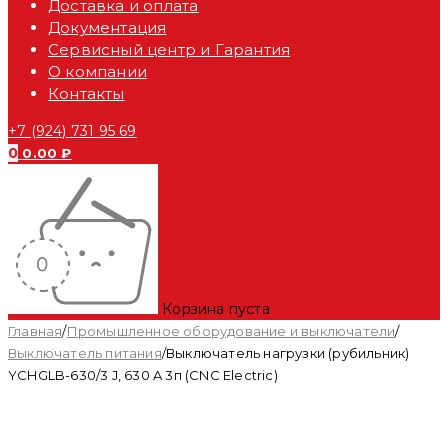
Доставка и оплата
Документация
Сервисный центр и Гарантия
О компании
Контакты
+7 (924) 731 95 69
0
0.00
₽
Корзина пуста
Главная
/
Промышленное оборудование и выключатели
/
Выключатель питания
/
Выключатель нагрузки (рубильник)
YCHGLB-630/3 J, 630 A 3п (CNC Electric)