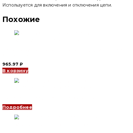
Используется для включения и отключения цепи.
Похожие
Герметичный выключатель питания YCD12-20A 20,00 A,3P,
kA, mA,, (CNC Electric)
965.97
₽
В корзину
Выключатель нагрузки YCOT 3P, 800 A (CNC Electric)
Подробнее