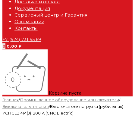
Доставка и оплата
Документация
Сервисный центр и Гарантия
О компании
Контакты
+7 (924) 731 95 69
0
0.00
₽
Корзина пуста
Главная
/
Промышленное оборудование и выключатели
/
Выключатель питания
/
Выключатель нагрузки (рубильник)
YCHGLB 4P (J), 200 A (CNC Electric)
Распродан