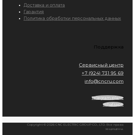
Доставка и оплата
Гарантия
Политика обработки персональных данных
Поддержка
Сервисный центр
+7 (924) 731 95 69
info@cncru.com
Telegram-plane
Whatsapp
Copyright © 2026 CNC ELECTRIC GROUP CO., LTD. Все права
защищены.