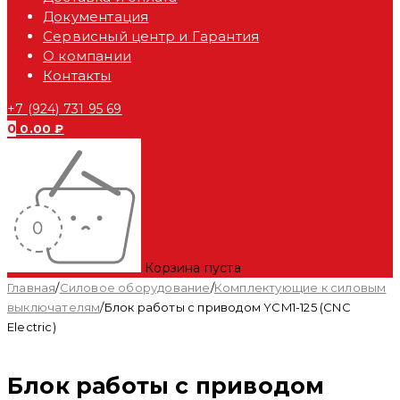
Документация
Сервисный центр и Гарантия
О компании
Контакты
+7 (924) 731 95 69
0
0.00
₽
Корзина пуста
Главная
/
Силовое оборудование
/
Комплектующие к силовым
выключателям
/
Блок работы с приводом YCM1-125 (CNC
Electric)
Блок работы с приводом