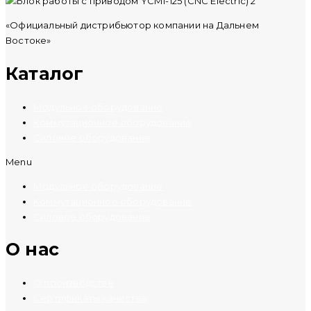
«Официальный дистрибьютор компании на Дальнем
Востоке»
Каталог
Модульное оборудование
Коммутационное оборудование
Силовое оборудование
Menu
Модульное оборудование
Коммутационное оборудование
Силовое оборудование
O нас
О производстве
Сертификаты качества