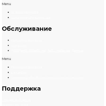
Menu
О производстве
Сертификаты качества
Обслуживание
Доставка и оплата
Гарантия
Политика обработки персональных данных
Menu
Доставка и оплата
Гарантия
Политика обработки персональных данных
Поддержка
Сервисный центр
+7 (924) 731 95 69