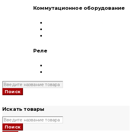
Коммутационное оборудование
Выключатели нагрузки-рубильники
Контакторы
Пускатели
Реле
Реле напряжения
Полный каталог
+7 (924) 731 95 69
Искать товары