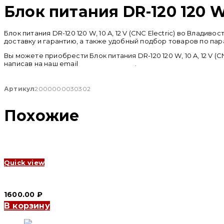
Блок питания DR-120 120 W, 
Блок питания DR-120 120 W, 10 A, 12 V (CNC Electric) во Вл
доставку и гарантию, а также удобный подбор товаров по пар
Вы можете приобрести Блок питания DR-120 120 W, 10 A, 12 V (
написав на наш email
info@cncru.com
.
Артикул
2000000030302
Похожие
Quick view
Контрольный трансформатор BK2 0.1 kVA, 6-230 V, 110-400 V,
1600.00
₽
В корзину