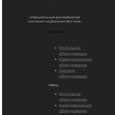
«Официальный дистрибьютор
компании на Дальнем Востоке»
Каталог
Модульное
оборудование
Коммутационное
оборудование
Силовое
оборудование
Menu
Модульное
оборудование
Коммутационное
оборудование