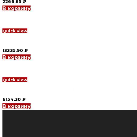
2266.65
₽
В корзину
Quick view
Контрольный трансформатор BK2 1.6 kVA, 6-230 V, 110-400 V,
13335.90
₽
В корзину
Quick view
Контрольный трансформатор JBK3 0.63 kVA, 6-230 V, 110-400 
6154.30
₽
В корзину