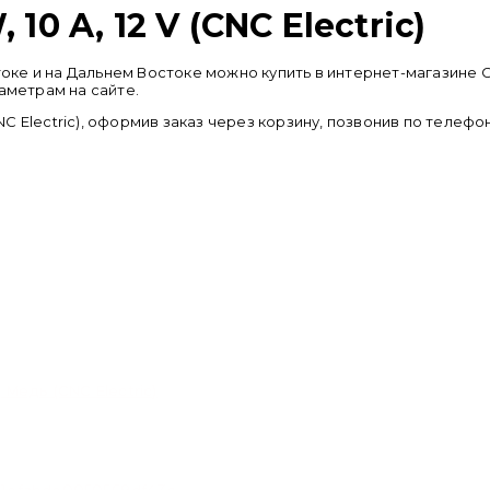
10 A, 12 V (CNC Electric)
адивостоке и на Дальнем Востоке можно купить в интернет-мага
аметрам на сайте.
CNC Electric), оформив заказ через корзину, позвонив по телефо
 Медь (CNC Electric)