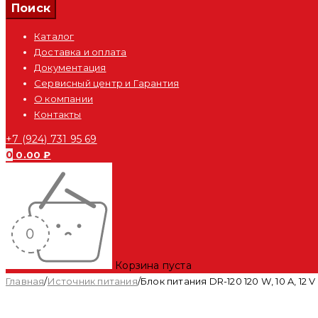
Каталог
Доставка и оплата
Документация
Сервисный центр и Гарантия
О компании
Контакты
+7 (924) 731 95 69
0
0.00
₽
Корзина пуста
Главная
/
Источник питания
/
Блок питания DR-120 120 W, 10 A, 12 V
Распродан