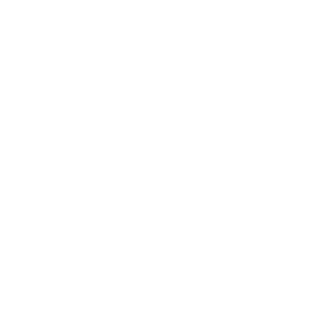
 Алюминий в литом корпусе (CNC Electric)
 Алюминий в литом корпусе (CNC Electric)