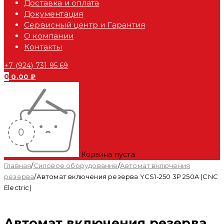
Доставка и оплата
Документация
Сервисный центр и Гарантия
О компании
Контакты
+7 (924) 731 95 69
0
0.00
₽
Корзина пуста
Главная
/
Силовое оборудование
/
Автомат включения
резерва
/
Автомат включения резерва YCS1-250 3P 250A (CNC
Electric)
Автомат включения резерва