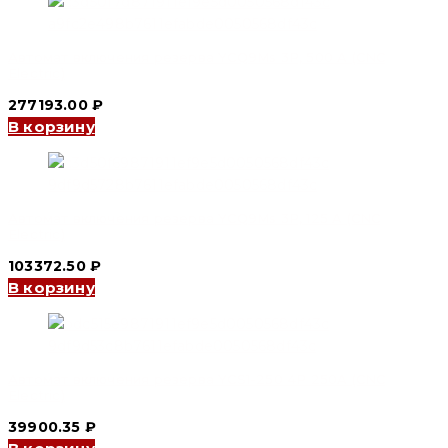
Автомат включения резерва YCQ9Ms 3P, 500 A (CNC
Electric)
277193.00
₽
В корзину
Автомат включения резерва YCQ9Ms 3P, 125 A (CNC
Electric)
103372.50
₽
В корзину
Автомат включения резерва YCS1-250 4P 250A (CNC
Electric)
39900.35
₽