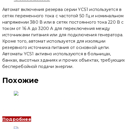
250
3P
Автомат включения резерва серии YCS1 используется в
250A
(CNC
сетях переменного тока с частотой 50 Гц и номинальном
Electric)
напряжении 380 В или в сетях постоянного тока 220 В с
током от 16 А до 3200 А для переключения между
источниками питания или для подключения генератора.
Кроме того, автомат используется для изоляции
резервного источника питания от основной цепи.
Автоматы YCS1 активно используются в больницах,
банках, высотных зданиях и прочих объектах, требующих
бесперебойной подачи энергии.
Похожие
Автомат включения резерва YCS1 4P, 160 A (CNC Electric)
Подробнее