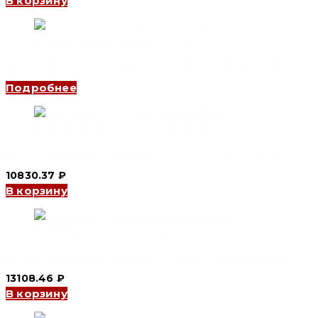
В корзину
Автомат включения резерва YCS1 4P, 2500 A (CNC Electric)
Подробнее
Автомат включения резерва YCQ3B 2P, 25 A (CNC Electric)
10830.37
₽
В корзину
Автомат включения резерва YCQ3B 4P, 40 A (CNC Electric)
13108.46
₽
В корзину