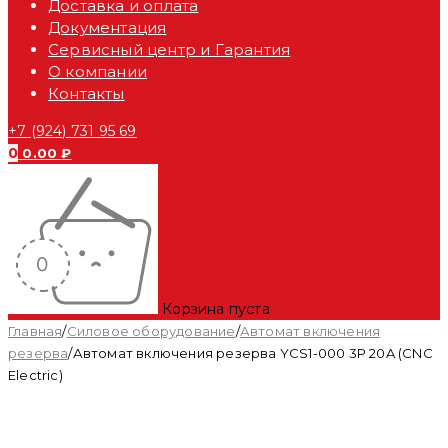
Доставка и оплата
Документация
Сервисный центр и Гарантия
О компании
Контакты
+7 (924) 731 95 69
0
0.00
₽
Корзина пуста
Главная
/
Силовое оборудование
/
Автомат включения
резерва
/
Автомат включения резерва YCS1-000 3P 20A (CNC
Electric)
Распродан