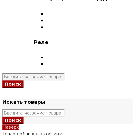
Выключатели нагрузки-рубильники
Контакторы
Пускатели
Реле
Реле напряжения
Полный каталог
+7 (924) 731 95 69
Искать товары
Наверх
Товар добавлен в корзину