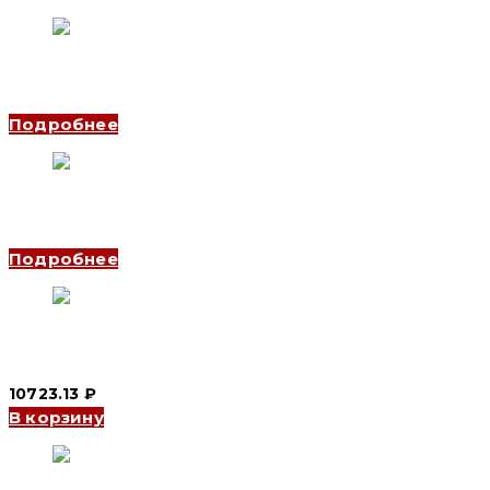
Автомат включения резерва YCS1 4P, 2500 A (CNC Electric)
Подробнее
Автомат включения резерва YCQ3B 3P, 20 A (CNC Electric)
Подробнее
Автомат включения резерва YCQ3B 2P, 20 A (CNC Electric)
10723.13
₽
В корзину