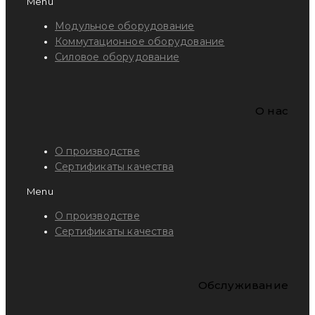
Menu
Модульное оборудование
Коммутационное оборудование
Силовое оборудование
O нас
О производстве
Сертификаты качества
Menu
О производстве
Сертификаты качества
Обслуживание