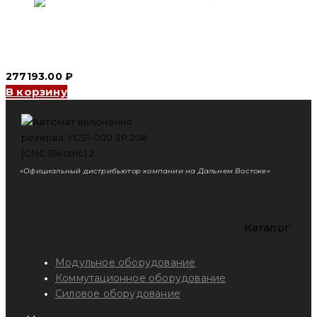
Автомат включения резерва YCQ9Ms 3P, 500 A (CNC
Electric)
277193.00
₽
В корзину
«Официальный дистрибьютор компании на Дальнем Востоке»
Каталог
Модульное оборудование
Коммутационное оборудование
Силовое оборудование