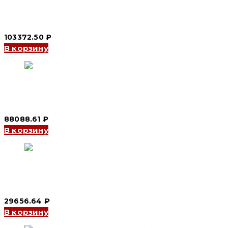
Автомат включения резерва YCQ9Ms 3P, 125 A (CNC
Electric)
103372.50
₽
В корзину
Автомат включения резерва YCS1-400 3P 400A (CNC
Electric)
88088.61
₽
В корзину
Автомат включения резерва YCS1-100 3P 100 A (CNC
Electric)
29656.64
₽
В корзину