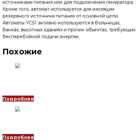
источниками питания или для подключения генератора.
Кроме того, автомат используется для изоляции
резервного источника питания от основной цепи.
Автоматы YCS1 активно используются в больницах,
банках, высотных зданиях и прочих объектах, требующих
бесперебойной подачи энергии.
Похожие
Автомат включения резерва YCS1-160 3P, 160 A (CNC
Electric)
Подробнее
Автомат включения резерва YCS1 4P, 1250 A (CNC Electric)
Подробнее