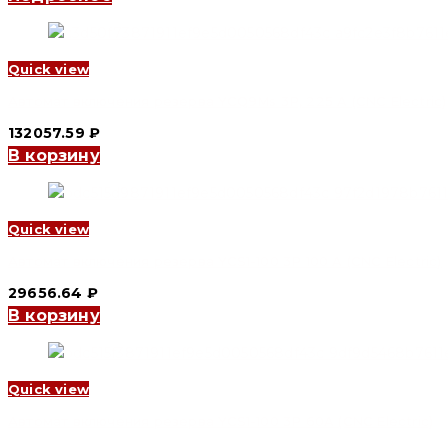
Quick view
Автомат включения резерва YCQ9Ms 3P, 225 A (CNC Electric)
132057.59
₽
В корзину
Quick view
Автомат включения резерва YCS1-100 3P 100 A (CNC Electric)
29656.64
₽
В корзину
Quick view
Автомат включения резерва YCS1-100 3P 60A (CNC Electric)