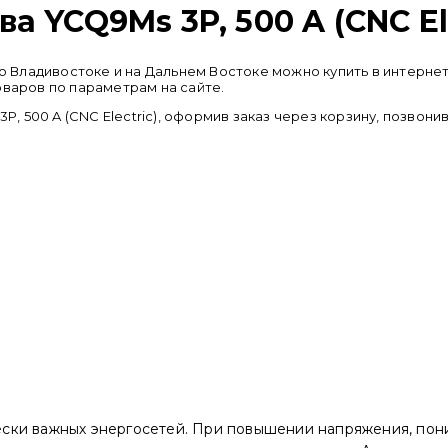
 YCQ9Ms 3P, 500 A (CNC Ele
 во Владивостоке и на Дальнем Востоке можно купить в интер
оваров по параметрам на сайте.
 500 A (CNC Electric), оформив заказ через корзину, позвони
ски важных энергосетей. При повышении напряжения, пон