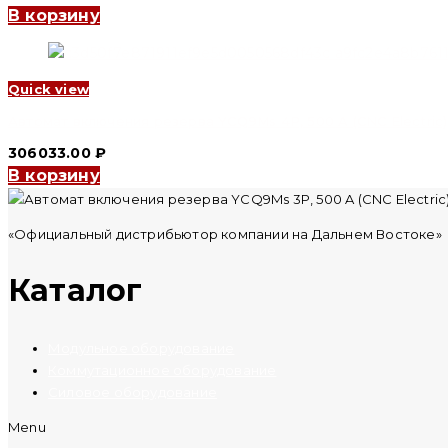
В корзину
Quick view
Автомат включения резерва YCQ9Ms 4P, 500 A (CNC Electric)
306033.00
₽
В корзину
«Официальный дистрибьютор компании на Дальнем Востоке»
Каталог
Модульное оборудование
Коммутационное оборудование
Силовое оборудование
Menu