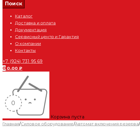
Каталог
Доставка и оплата
Документация
Сервисный центр и Гарантия
О компании
Контакты
+7 (924) 731 95 69
0
0.00
₽
Корзина пуста
Главная
/
Силовое оборудование
/
Автомат включения резерва