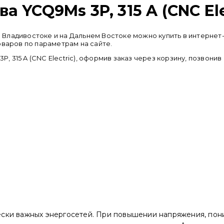
 YCQ9Ms 3P, 315 A (CNC Ele
 во Владивостоке и на Дальнем Востоке можно купить в интер
оваров по параметрам на сайте.
 315 A (CNC Electric), оформив заказ через корзину, позвони
ски важных энергосетей. При повышении напряжения, пон