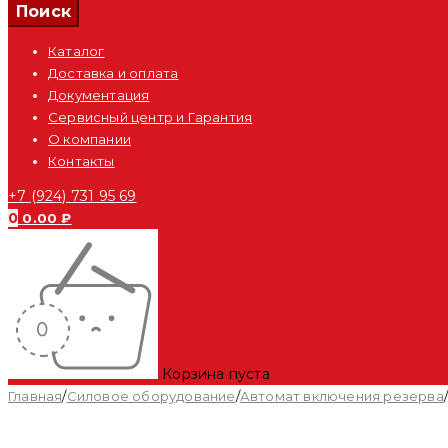
Каталог
Доставка и оплата
Документация
Сервисный центр и Гарантия
О компании
Контакты
+7 (924) 731 95 69
0
0.00
₽
Корзина пуста
Главная
/
Силовое оборудование
/
Автомат включения резерва