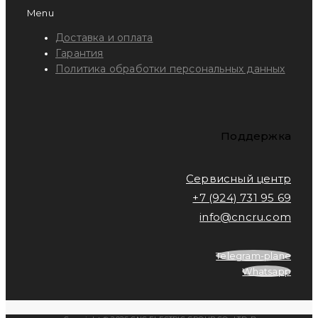
Menu
Доставка и оплата
Гарантия
Политика обработки персональных данных
Поддержка
Сервисный центр
+7 (924) 731 95 69
info@cncru.com
Telegram-plane
Whatsapp