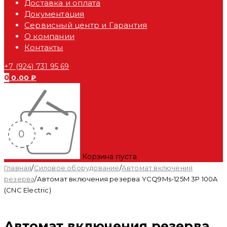
Доставка и оплата
Документация
Сервисный центр и Гарантия
О компании
Контакты
+7 (924) 731 95 69
0
0.00
₽
Корзина пуста
Главная
/
Силовое оборудование
/
Автомат включения
резерва
/
Автомат включения резерва YCQ9Ms-125M 3P 100A
(CNC Electric)
Автомат включения резерва