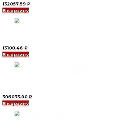
132057.59
₽
В корзину
Автомат включения резерва YCQ3B 4P, 40 A (CNC Electric)
13108.46
₽
В корзину
Автомат включения резерва YCQ9Ms 4P, 500 A (CNC
Electric)
306033.00
₽
В корзину
Автомат включения резерва YCS1-250 4P 250A (CNC
Electric)