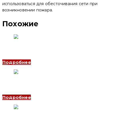
использоваться для обесточивания сети при
возникновении пожара.
Похожие
Автомат включения резерва YCS1 4P, 3200 A (CNC Electric)
Подробнее
Автомат включения резерва YCQ3B 3P, 20 A (CNC Electric)
Подробнее
Автомат включения резерва YCS1-160 3P, 160 A (CNC
Electric)