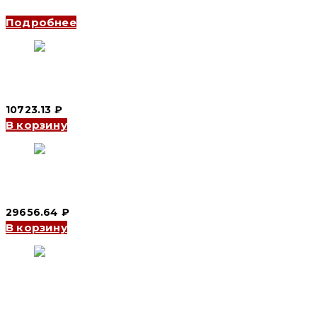
Подробнее
Автомат включения резерва YCQ3B 2P, 20 A (CNC Electric)
10723.13
₽
В корзину
Автомат включения резерва YCS1-100 3P 60A (CNC Electric)
29656.64
₽
В корзину
Автомат включения резерва YCQ9Ms 3P, 225 A (CNC
Electric)