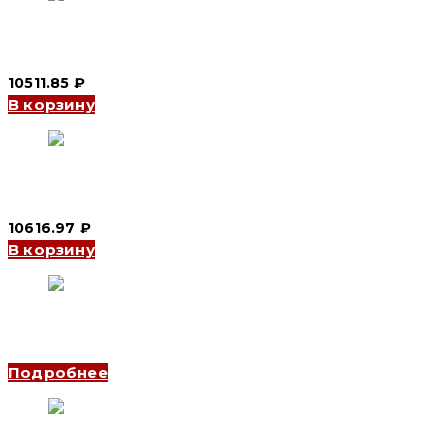
Автомат включения резерва YCQ3B 2P, 10 A (CNC Electric)
10511.85
₽
В корзину
Автомат включения резерва YCQ3B 2P, 16 A (CNC Electric)
10616.97
₽
В корзину
Автомат включения резерва YCS1 4P, 3200 A (CNC Electric)
Подробнее