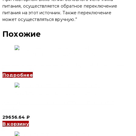
питания, осуществляется обратное переключение
питания на этот источник. Также переключение
может осуществляться вручную.”
Похожие
Автомат включения резерва YCQ3B 3P, 16 A (CNC Electric)
Подробнее
Автомат включения резерва YCS1-100 3P 100 A (CNC
Electric)
29656.64
₽
В корзину