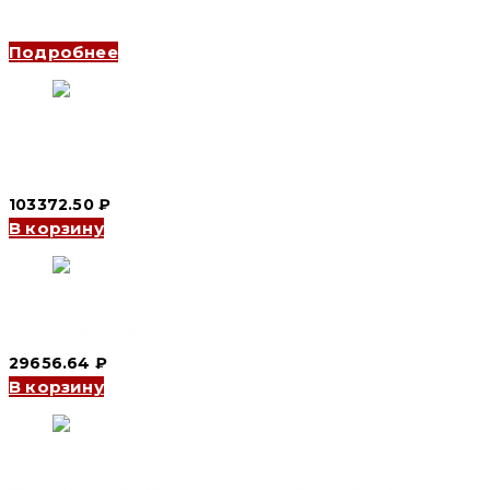
Автомат включения резерва YCS1 4P, 1600 A (CNC Electric)
Подробнее
Автомат включения резерва YCQ9Ms 3P, 125 A (CNC
Electric)
103372.50
₽
В корзину
Автомат включения резерва YCS1-100 3P 60A (CNC Electric)
29656.64
₽
В корзину
Автомат включения резерва YCQ3B 4P, 25 A (CNC Electric)