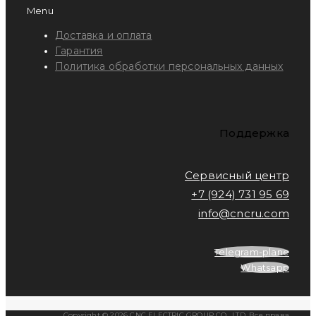
Menu
Доставка и оплата
Гарантия
Политика обработки персональных данных
Поддержка
Сервисный центр
+7 (924) 731 95 69
info@cncru.com
Telegram-plane
Whatsapp
Copyright © 2026 CNC ELECTRIC GROUP CO., LTD. Все права