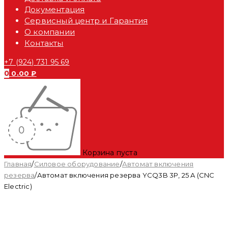
Документация
Сервисный центр и Гарантия
О компании
Контакты
+7 (924) 731 95 69
0
0.00
₽
Корзина пуста
Главная
/
Силовое оборудование
/
Автомат включения
резерва
/
Автомат включения резерва YCQ3B 3P, 25 A (CNC
Electric)
Распродан