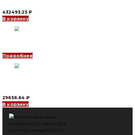
Electric)
432493.25
₽
В корзину
Автомат включения резерва YCQ3B 3P, 20 A (CNC Electric)
Подробнее
Автомат включения резерва YCS1-100 3P 100 A (CNC
Electric)
29656.64
₽
В корзину