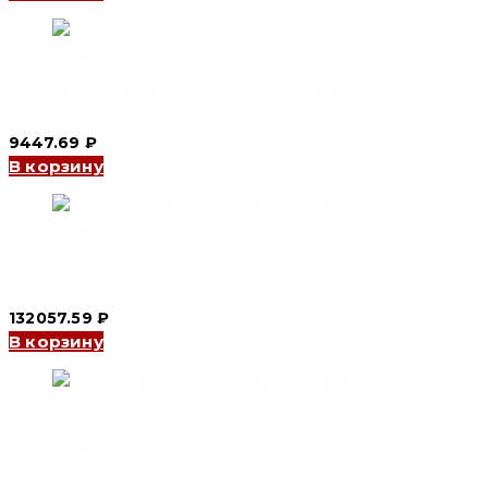
Автомат включения резерва YCQ4-100E 4P 63A (CNC
Electric)
9447.69
₽
В корзину
Автомат включения резерва YCQ9Ms 3P, 225 A (CNC
Electric)
132057.59
₽
В корзину
Автомат включения резерва YCQ9Ms 3P, 500 A (CNC
Electric)