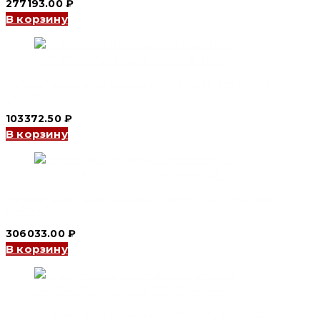
277193.00
₽
В корзину
Автомат включения резерва YCQ9Ms 3P, 125 A (CNC
Electric)
103372.50
₽
В корзину
Автомат включения резерва YCQ9Ms 4P, 500 A (CNC
Electric)
306033.00
₽
В корзину
Автомат включения резерва YCQ9Ms 3P, 800 A (CNC