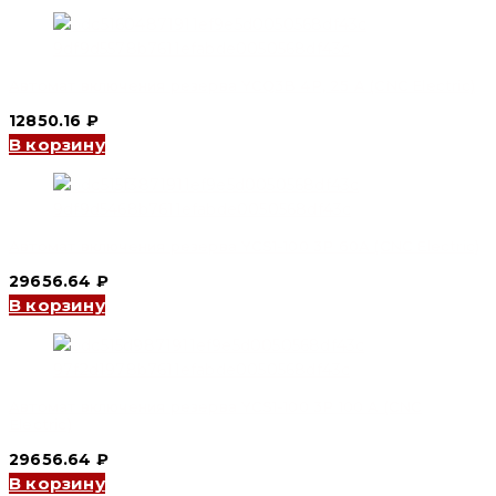
Автомат включения резерва YCQ3B 4P, 25 A (CNC Electric)
12850.16
₽
В корзину
Автомат включения резерва YCS1-100 3P 60A (CNC Electric)
29656.64
₽
В корзину
Автомат включения резерва YCS1-100 3P 100 A (CNC
Electric)
29656.64
₽
В корзину