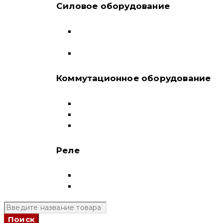
Силовое оборудование
Автоматические выключатели в литом
корпусе
Воздушные выключатели
Коммутационное оборудование
Выключатели нагрузки-рубильники
Контакторы
Пускатели
Реле
Реле напряжения
Полный каталог