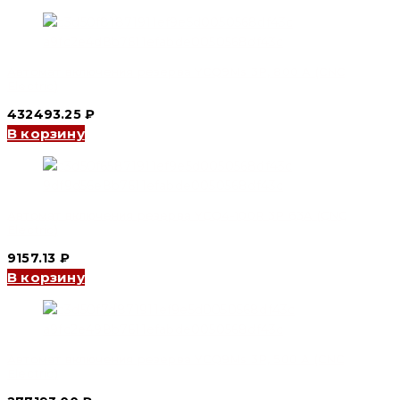
Автомат включения резерва YCQ9Ms 3P, 800 A (CNC
Electric)
432493.25
₽
В корзину
Автомат включения резерва YCQ4-100R 3P 63A (CNC
Electric)
9157.13
₽
В корзину
Автомат включения резерва YCQ9Ms 3P, 500 A (CNC
Electric)