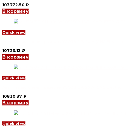
103372.50
₽
В корзину
Quick view
Автомат включения резерва YCQ3B 2P, 20 A (CNC Electric)
10723.13
₽
В корзину
Quick view
Автомат включения резерва YCQ3B 2P, 25 A (CNC Electric)
10830.37
₽
В корзину
Quick view