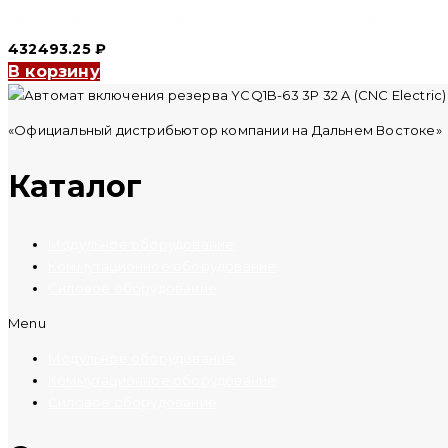
Автомат включения резерва YCQ9Ms 3P, 800 A (CNC Electric)
432493.25
₽
В корзину
«Официальный дистрибьютор компании на Дальнем Востоке»
Каталог
Модульное оборудование
Коммутационное оборудование
Силовое оборудование
Menu
Модульное оборудование
Коммутационное оборудование
Силовое оборудование