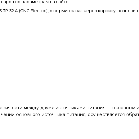
оваров по параметрам на сайте.
P 32 A (CNC Electric), оформив заказ через корзину, позвони
ения сети между двумя источниками питания — основным и
чении основного источника питания, осуществляется обрат