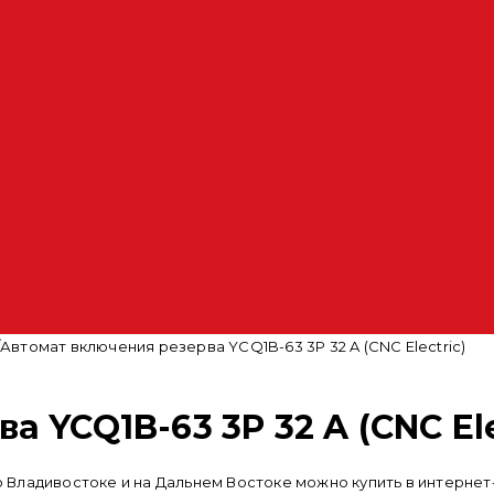
/
Автомат включения резерва YCQ1B-63 3P 32 A (CNC Electric)
 YCQ1B-63 3P 32 A (CNC Ele
 во Владивостоке и на Дальнем Востоке можно купить в интер