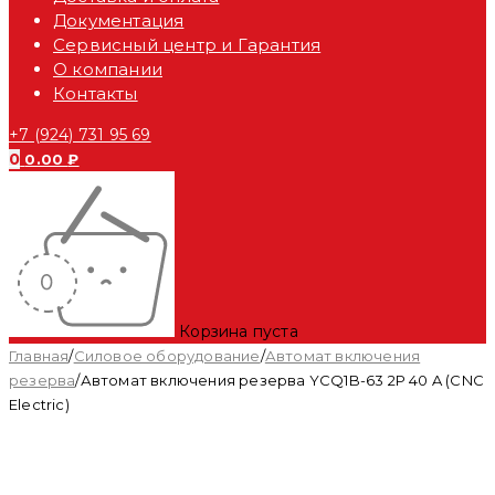
Документация
Сервисный центр и Гарантия
О компании
Контакты
+7 (924) 731 95 69
0
0.00
₽
Корзина пуста
Главная
/
Силовое оборудование
/
Автомат включения
резерва
/
Автомат включения резерва YCQ1B-63 2P 40 A (CNC
Electric)