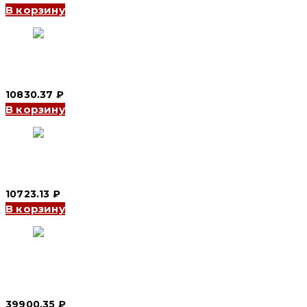
В корзину
Автомат включения резерва YCQ3B 2P, 25 A (CNC Electric)
10830.37
₽
В корзину
Автомат включения резерва YCQ3B 2P, 20 A (CNC Electric)
10723.13
₽
В корзину
Автомат включения резерва YCS1-250 4P 250A (CNC
Electric)
39900.35
₽