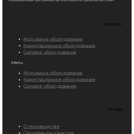
«Официальный дистрибьютор компании на Дальнем Востоке»
Каталог
Модульное оборудование
Коммутационное оборудование
Силовое оборудование
Menu
Модульное оборудование
Коммутационное оборудование
Силовое оборудование
O нас
О производстве
Сертификаты качества