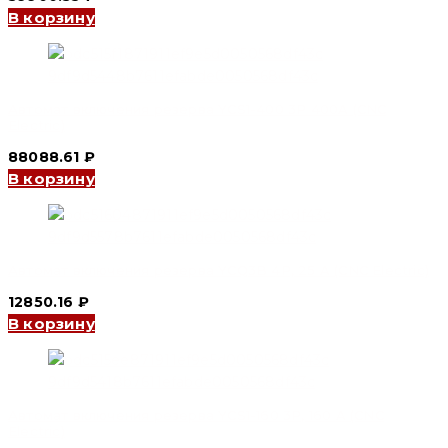
В корзину
Автомат включения резерва YCS1-400 3P 400A (CNC
Electric)
88088.61
₽
В корзину
Автомат включения резерва YCQ3B 4P, 25 A (CNC Electric)
12850.16
₽
В корзину
Автомат включения резерва YCS1-160 3P, 160 A (CNC
Electric)