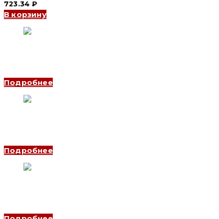
723.34
₽
В корзину
Автоматический выключатель YCB9-125 4P, 100 A, 10kA, C
(CNC Electric)
Подробнее
Автоматический выключатель YCB7-63N 1P, 25 A, 6kA, B
(CNC Electric)
Подробнее
Автоматический выключатель YCB9-80M 3P, 4 A, 10kA, B
(CNC Electric)
Подробнее