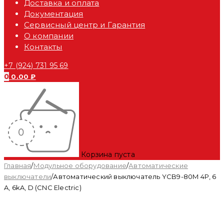
Доставка и оплата
Документация
Сервисный центр и Гарантия
О компании
Контакты
+7 (924) 731 95 69
0
0.00
₽
Корзина пуста
Главная
/
Модульное оборудование
/
Автоматические
выключатели
/
Автоматический выключатель YCB9-80M 4P, 6
A, 6kA, D (CNC Electric)
Распродан