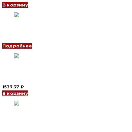
В корзину
Автоматический выключатель YCB1-125 3P, 125 A, 6kA, D
(CNC Electric)
Подробнее
Автоматический выключатель YCB7-63N 4P, 32 A, 6kA, C
(CNC Electric)
1537.37
₽
В корзину
Автоматический выключатель YCB7-63N 2P, 63 A, 6kA, B
(CNC Electric)