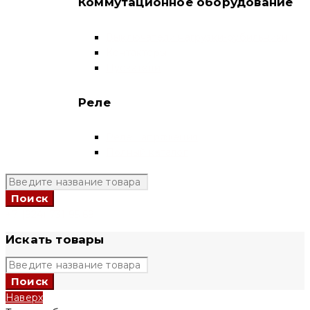
Коммутационное оборудование
Выключатели нагрузки-рубильники
Контакторы
Пускатели
Реле
Реле напряжения
Полный каталог
+7 (924) 731 95 69
Искать товары
Наверх