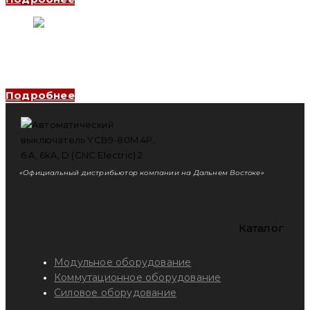
Автоматический выключатель YCB6H-63 4P, 20 A, 4.5kA, B
(CNC Electric)
Подробнее
«Официальный дистрибьютор компании на Дальнем Востоке»
Каталог
Модульное оборудование
Коммутационное оборудование
Силовое оборудование