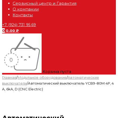
Сервисный центр и Гарантия
О компании
Контакты
+7 (924) 731 95 69
0
0.00
₽
Корзина пуста
Главная
/
Модульное оборудование
/
Автоматические
выключатели
/
Автоматический выключатель YCB9-80M 4P, 4
A, 6kA, D (CNC Electric)
Распродан
Автоматический