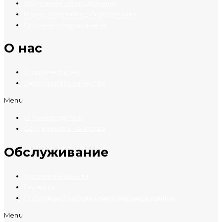
Модульное оборудование
Коммутационное оборудование
Силовое оборудование
O нас
О производстве
Сертификаты качества
Menu
О производстве
Сертификаты качества
Обслуживание
Доставка и оплата
Гарантия
Политика обработки персональных данных
Menu