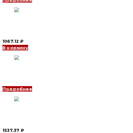
Автоматический выключатель YCB6H-63 3P, 16 A, 4.5kA, B
(CNC Electric)
1067.12
₽
В корзину
Автоматический выключатель YCB9-80M 2P, 1 A, 6kA, D
(CNC Electric)
Подробнее
Автоматический выключатель YCB7-63N 4P, 32 A, 6kA, C
(CNC Electric)
1537.37
₽