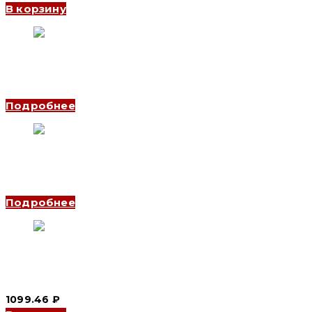
В корзину
Автоматический выключатель YCB6H-63 4P, 20 A, 4.5kA, B
(CNC Electric)
Подробнее
Автоматический выключатель YCB6H-63 4P, 16 A, 4.5kA, C
(CNC Electric)
Подробнее
Автоматический выключатель YCB6H-63 3P, 32 A, 4.5kA, D
(CNC Electric)
1099.46
₽