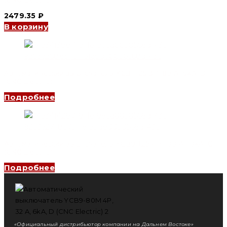
2479.35
₽
В корзину
Автоматический выключатель YCB1-125 3P, 80 A, 6kA, D
(CNC Electric)
Подробнее
Автоматический выключатель YCB9-125 4P, 100 A, 10kA, C
(CNC Electric)
Подробнее
«Официальный дистрибьютор компании на Дальнем Востоке»