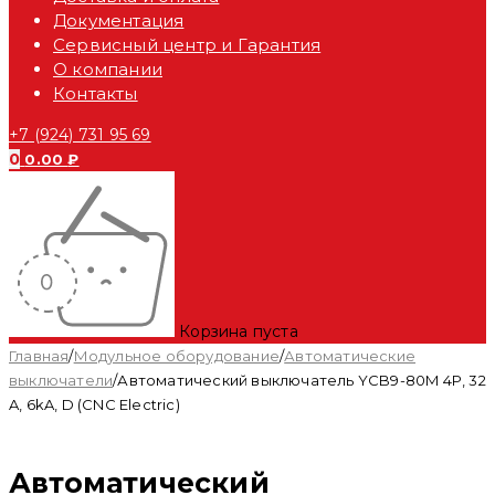
Документация
Сервисный центр и Гарантия
О компании
Контакты
+7 (924) 731 95 69
0
0.00
₽
Корзина пуста
Главная
/
Модульное оборудование
/
Автоматические
выключатели
/
Автоматический выключатель YCB9-80M 4P, 32
A, 6kA, D (CNC Electric)
Автоматический