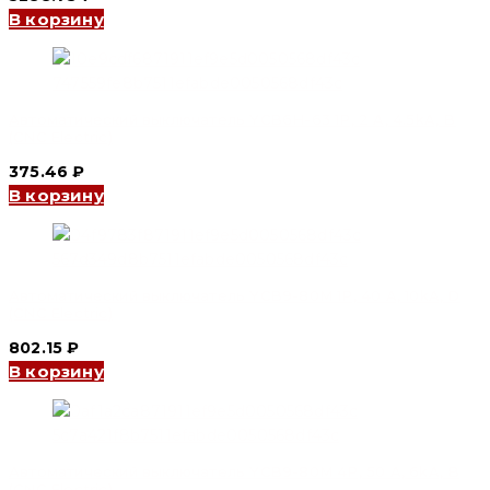
В корзину
Автоматический выключатель YCB6H-63 1P, 2 A, 4.5kA, B
(CNC Electric)
375.46
₽
В корзину
Автоматический выключатель YCB9-80M 1P, 40 A, 10kA, D
(CNC Electric)
802.15
₽
В корзину
Автоматический выключатель YCB9-80M 4P, 50 A, 6kA, B
(CNC Electric)