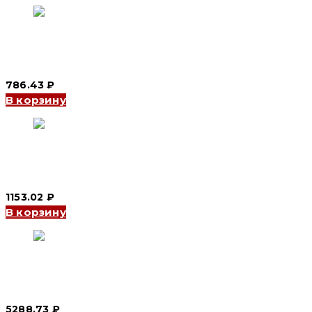
Автоматический выключатель YCB9-80M 1P, 32 A, 10kA, C
(CNC Electric)
786.43
₽
В корзину
Автоматический выключатель YCB7-63N 3P, 16 A, 6kA, C
(CNC Electric)
1153.02
₽
В корзину
Автоматический выключатель YCB1-125 4P, 80 A, 6kA, C
(CNC Electric)
5288.73
₽