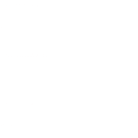
 Electric)
lectric)
C Electric)