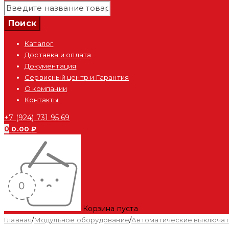
Каталог
Доставка и оплата
Документация
Сервисный центр и Гарантия
О компании
Контакты
+7 (924) 731 95 69
0
0.00
₽
Корзина пуста
Главная
/
Модульное оборудование
/
Автоматические выключа