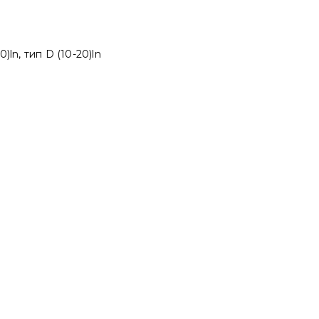
ln, тип D (10-20)ln