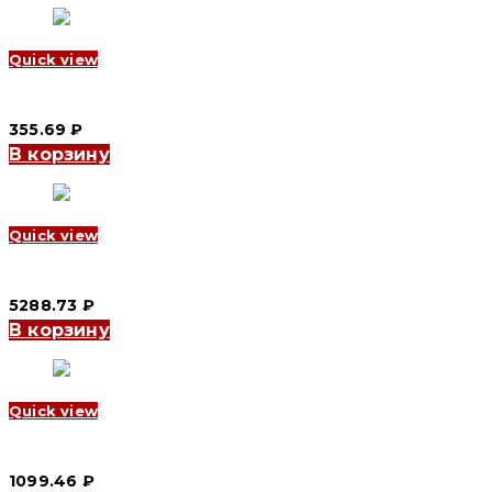
Quick view
Автоматический выключатель YCB6H-63 1P, 16 A, 4.5kA, D (CNC
355.69
₽
В корзину
Quick view
Автоматический выключатель YCB1-125 4P, 80 A, 6kA, C (CNC E
5288.73
₽
В корзину
Quick view
Автоматический выключатель YCB6H-63 3P, 32 A, 4.5kA, D (CN
1099.46
₽