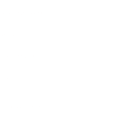
C Electric)
Electric)
 Electric)