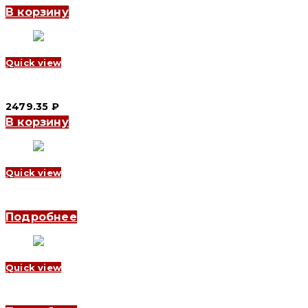
В корзину
Quick view
Автоматический выключатель YCB9-80M 4P, 50 A, 6kA, B (CNC
2479.35
₽
В корзину
Quick view
Автоматический выключатель YCB1-125 3P, 80 A, 6kA, D (CNC E
Подробнее
Quick view
Автоматический выключатель YCB9-125 4P, 100 A, 10kA, C (CNC