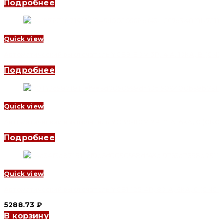
Подробнее
Quick view
Автоматический выключатель YCB9-80M 3P, 4 A, 10kA, B (CNC 
Подробнее
Quick view
Автоматический выключатель YCB9-80M 2P, 2 A, 6kA, C (CNC 
Подробнее
Quick view
Автоматический выключатель YCB1-125 4P, 80 A, 6kA, C (CNC E
5288.73
₽
В корзину