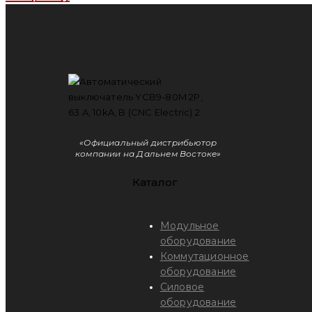
«Официальный дистрибьютор
компании на Дальнем Востоке»
Каталог
Модульное
оборудование
Коммутационное
оборудование
Силовое
оборудование