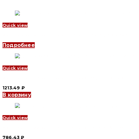
Quick view
Автоматический выключатель YCB6H-63 4P, 20 A, 4.5kA, B (CN
Подробнее
Quick view
Автоматический выключатель YCB9-80M 2P, 16 A, 6kA, D (CNC 
1213.49
₽
В корзину
Quick view
Автоматический выключатель YCB9-80M 1P, 32 A, 10kA, C (CNC
786.43
₽