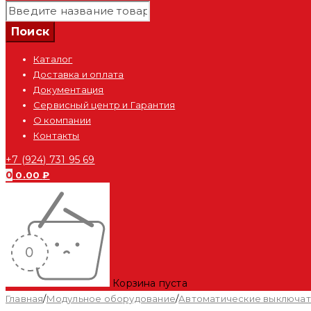
Каталог
Доставка и оплата
Документация
Сервисный центр и Гарантия
О компании
Контакты
+7 (924) 731 95 69
0
0.00
₽
Корзина пуста
Главная
/
Модульное оборудование
/
Автоматические выключа