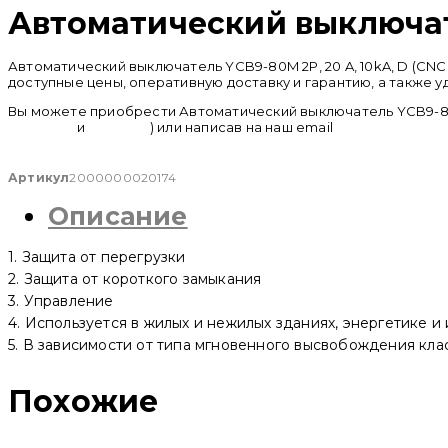
Автоматический выключател
Автоматический выключатель YCB9-80M 2P, 20 A, 10kA, D (CN
доступные цены, оперативную доставку и гарантию, а также 
Вы можете приобрести Автоматический выключатель YCB9-80M 2
whatsapp
и
telegram
) или написав на наш email
info@cncru.com
Артикул
2000000020174
Описание
1. Защита от перегрузки
2. Защита от короткого замыкания
3. Управление
4. Используется в жилых и нежилых зданиях, энергетике и
5. В зависимости от типа мгновенного высвобождения класси
Похожие