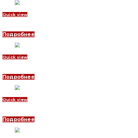
Quick view
Автоматический выключатель YCB1-125 3P, 125 A, 6kA, D (CNC 
Подробнее
Quick view
Автоматический выключатель YCB9-80M 3P, 2 A, 10kA, B (CNC 
Подробнее
Quick view
Автоматический выключатель YCB9-80M 3P, 4 A, 10kA, B (CNC 
Подробнее