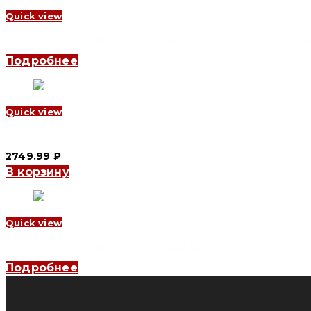
Quick view
Автоматический выключатель YCB7-63N 1P, 25 A, 6kA, B (CNC 
Подробнее
Quick view
Автоматический выключатель YCB9-80M 4P, 50 A, 6kA, D (CNC
2749.99
₽
В корзину
Quick view
Автоматический выключатель YCB9-125 4P, 100 A, 10kA, C (CNC
Подробнее