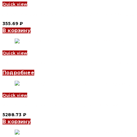
Quick view
Автоматический выключатель YCB6H-63 1P, 16 A, 4.5kA, D (CNC
355.69
₽
В корзину
Quick view
Автоматический выключатель YCB6H-63 4P, 16 A, 4.5kA, C (CN
Подробнее
Quick view
Автоматический выключатель YCB1-125 4P, 80 A, 6kA, C (CNC E
5288.73
₽
В корзину