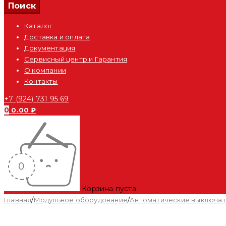
Каталог
Доставка и оплата
Документация
Сервисный центр и Гарантия
О компании
Контакты
+7 (924) 731 95 69
0
0.00
₽
Корзина пуста
Главная
/
Модульное оборудование
/
Автоматические выключа
Распродан