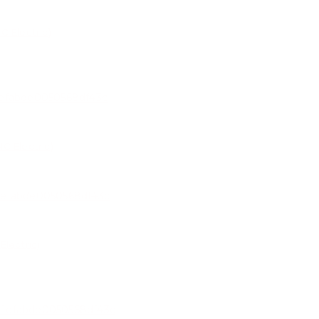
 Electric)
C Electric)
lectric)