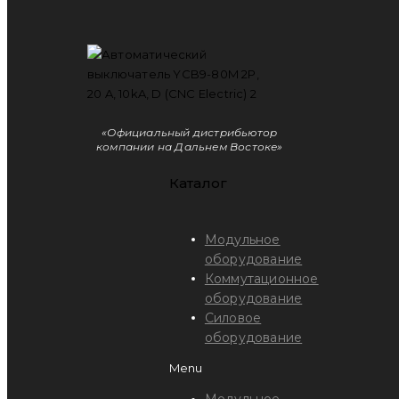
«Официальный дистрибьютор
компании на Дальнем Востоке»
Каталог
Модульное
оборудование
Коммутационное
оборудование
Силовое
оборудование
Menu