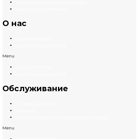
Коммутационное оборудование
Силовое оборудование
O нас
О производстве
Сертификаты качества
Menu
О производстве
Сертификаты качества
Обслуживание
Доставка и оплата
Гарантия
Политика обработки персональных данных
Menu
Доставка и оплата