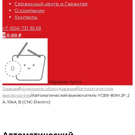
Сервисный центр и Гарантия
О компании
Контакты
+7 (924) 731 95 69
0
0.00
₽
Корзина пуста
Главная
/
Модульное оборудование
/
Автоматические
выключатели
/
Автоматический выключатель YCB9-80M 2P, 2
A, 10kA, B (CNC Electric)
Распродан
Автоматический