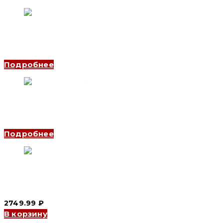
Автоматический выключатель YCB6H-63 4P, 50 A, 4.5kA, D
(CNC Electric)
Подробнее
Автоматический выключатель YCB6H-63 4P, 16 A, 4.5kA, C
(CNC Electric)
Подробнее
Автоматический выключатель YCB9-80M 4P, 50 A, 6kA, D
(CNC Electric)
2749.99
₽
В корзину