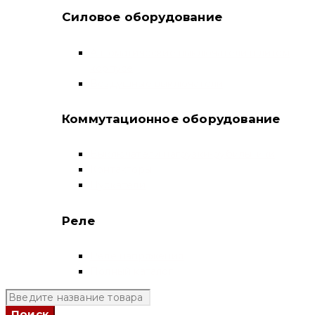
Силовое оборудование
Автоматические выключатели в литом
корпусе
Воздушные выключатели
Коммутационное оборудование
Выключатели нагрузки-рубильники
Контакторы
Пускатели
Реле
Реле напряжения
Полный каталог