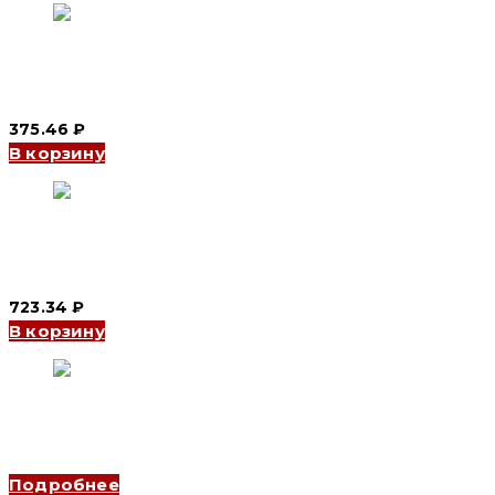
Автоматический выключатель YCB6H-63 1P, 2 A, 4.5kA, B
(CNC Electric)
375.46
₽
В корзину
Автоматический выключатель YCB7-63N 2P, 63 A, 6kA, B
(CNC Electric)
723.34
₽
В корзину
Автоматический выключатель YCB9-125 4P, 100 A, 10kA, C
(CNC Electric)
Подробнее