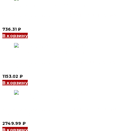
Автоматический выключатель YCB9-80M 1P, 80 A, 6kA, C
(CNC Electric)
736.31
₽
В корзину
Автоматический выключатель YCB7-63N 3P, 16 A, 6kA, C
(CNC Electric)
1153.02
₽
В корзину
Автоматический выключатель YCB9-80M 4P, 50 A, 6kA, D
(CNC Electric)
2749.99
₽
В корзину