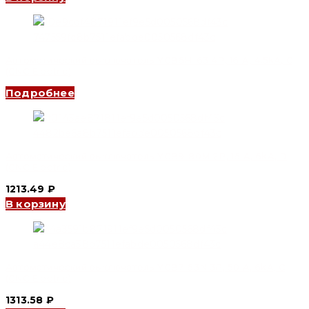
Автоматический выключатель YCB6H-63 4P, 16 A, 4.5kA, C
(CNC Electric)
Подробнее
Автоматический выключатель YCB9-80M 2P, 16 A, 6kA, D
(CNC Electric)
1213.49
₽
В корзину
Автоматический выключатель YCB7-63N 3P, 50 A, 6kA, C
(CNC Electric)
1313.58
₽