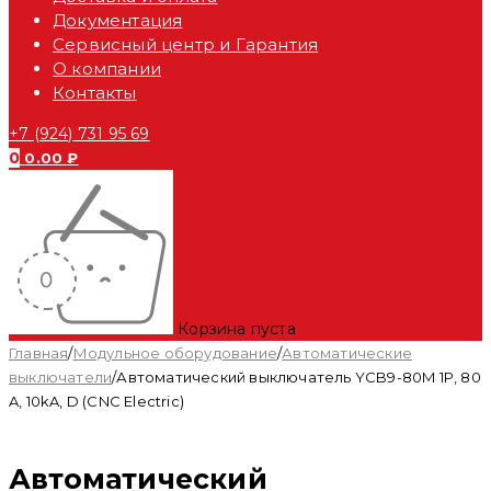
Документация
Сервисный центр и Гарантия
О компании
Контакты
+7 (924) 731 95 69
0
0.00
₽
Корзина пуста
Главная
/
Модульное оборудование
/
Автоматические
выключатели
/
Автоматический выключатель YCB9-80M 1P, 80
A, 10kA, D (CNC Electric)
Автоматический