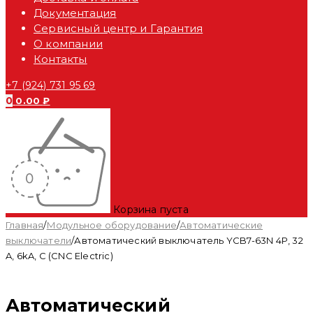
Документация
Сервисный центр и Гарантия
О компании
Контакты
+7 (924) 731 95 69
0
0.00
₽
Корзина пуста
Главная
/
Модульное оборудование
/
Автоматические
выключатели
/
Автоматический выключатель YCB7-63N 4P, 32
A, 6kA, C (CNC Electric)
Автоматический