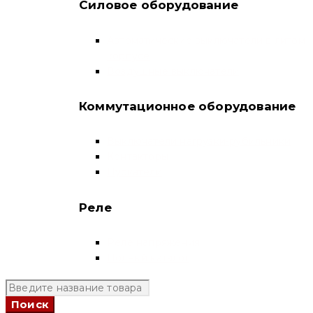
Силовое оборудование
Автоматические выключатели в литом
корпусе
Воздушные выключатели
Коммутационное оборудование
Выключатели нагрузки-рубильники
Контакторы
Пускатели
Реле
Реле напряжения
Полный каталог