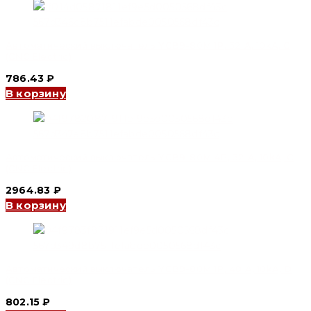
Автоматический выключатель YCB9-80M 1P, 32 A, 10kA, C
(CNC Electric)
786.43
₽
В корзину
Автоматический выключатель YCB9-80M 4P, 32 A, 10kA, C
(CNC Electric)
2964.83
₽
В корзину
Автоматический выключатель YCB9-80M 1P, 40 A, 10kA, D
(CNC Electric)
802.15
₽