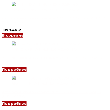
Автоматический выключатель YCB6H-63 3P, 32 A, 4.5kA, D
(CNC Electric)
1099.46
₽
В корзину
Автоматический выключатель YCB9-80M 3P, 2 A, 10kA, B
(CNC Electric)
Подробнее
Автоматический выключатель YCB7-63N 1P, 25 A, 6kA, B
(CNC Electric)
Подробнее