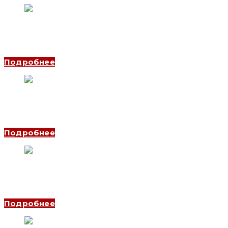
Автоматический выключатель YCB9-80M 2P, 1 A, 6kA, D
(CNC Electric)
Подробнее
Автоматический выключатель YCB9-125 4P, 100 A, 10kA, C
(CNC Electric)
Подробнее
Автоматический выключатель YCB9-80M 3P, 2 A, 10kA, B
(CNC Electric)
Подробнее