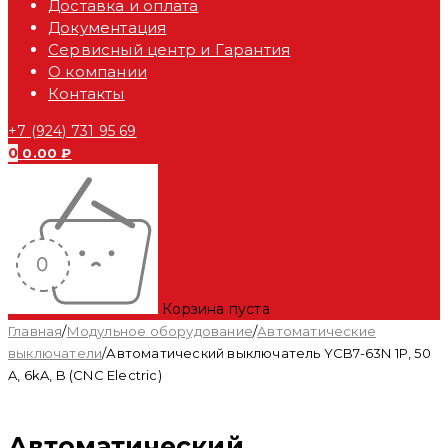
Доставка и оплата
Документация
Сервисный центр и Гарантия
О компании
Контакты
+7 (924) 731 95 69
0
0.00
₽
Корзина пуста
Главная
/
Модульное оборудование
/
Автоматические
выключатели
/
Автоматический выключатель YCB7-63N 1P, 50
A, 6kA, B (CNC Electric)
Автоматический