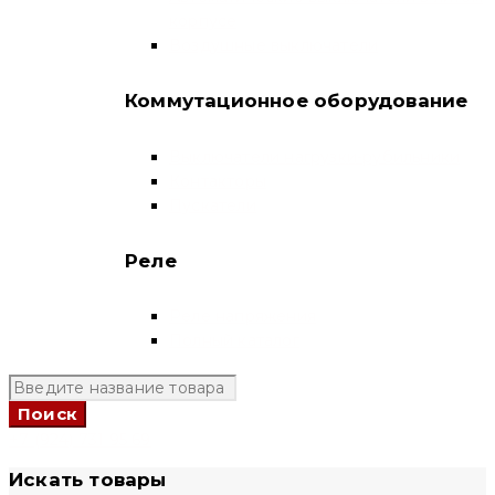
корпусе
Воздушные выключатели
Коммутационное оборудование
Выключатели нагрузки-рубильники
Контакторы
Пускатели
Реле
Реле напряжения
Полный каталог
+7 (924) 731 95 69
Искать товары