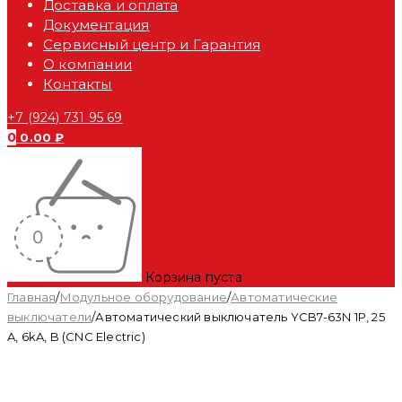
Доставка и оплата
Документация
Сервисный центр и Гарантия
О компании
Контакты
+7 (924) 731 95 69
0
0.00
₽
Корзина пуста
Главная
/
Модульное оборудование
/
Автоматические
выключатели
/
Автоматический выключатель YCB7-63N 1P, 25
A, 6kA, B (CNC Electric)
Распродан