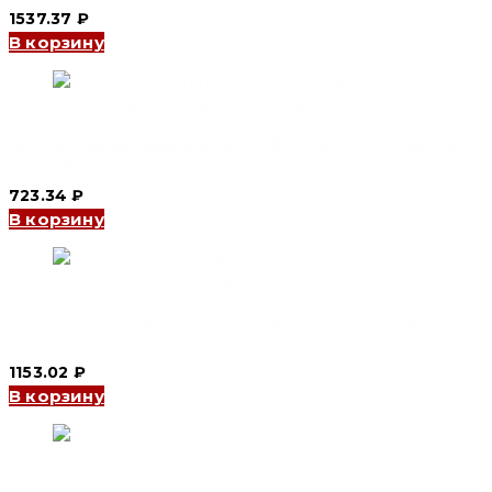
1537.37
₽
В корзину
Автоматический выключатель YCB7-63N 2P, 63 A, 6kA, B
(CNC Electric)
723.34
₽
В корзину
Автоматический выключатель YCB7-63N 3P, 16 A, 6kA, C
(CNC Electric)
1153.02
₽
В корзину