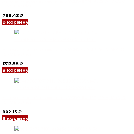
Автоматический выключатель YCB9-80M 1P, 32 A, 10kA, C
(CNC Electric)
786.43
₽
В корзину
Автоматический выключатель YCB7-63N 3P, 50 A, 6kA, C
(CNC Electric)
1313.58
₽
В корзину
Автоматический выключатель YCB9-80M 1P, 40 A, 10kA, D
(CNC Electric)
802.15
₽
В корзину