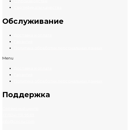
О производстве
Сертификаты качества
Обслуживание
Доставка и оплата
Гарантия
Политика обработки персональных данных
Menu
Доставка и оплата
Гарантия
Политика обработки персональных данных
Поддержка
Сервисный центр
+7 (924) 731 95 69
info@cncru.com