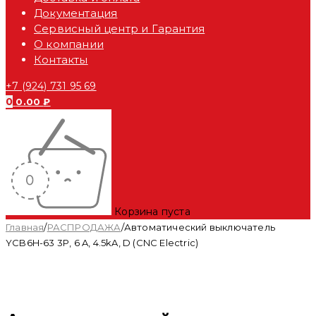
Документация
Сервисный центр и Гарантия
О компании
Контакты
+7 (924) 731 95 69
0
0.00
₽
Корзина пуста
Главная
/
РАСПРОДАЖА
/
Автоматический выключатель
YCB6H-63 3P, 6 A, 4.5kA, D (CNC Electric)
-42%