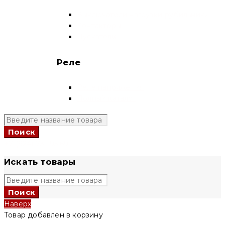
Выключатели нагрузки-рубильники
Контакторы
Пускатели
Реле
Реле напряжения
Полный каталог
+7 (924) 731 95 69
Искать товары
Наверх
Товар добавлен в корзину