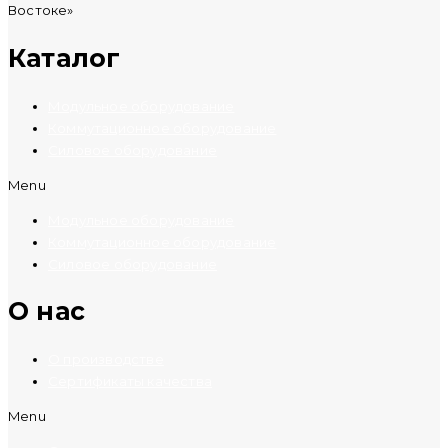
Востоке»
Каталог
Модульное оборудование
Коммутационное оборудование
Силовое оборудование
Menu
Модульное оборудование
Коммутационное оборудование
Силовое оборудование
O нас
О производстве
Сертификаты качества
Menu