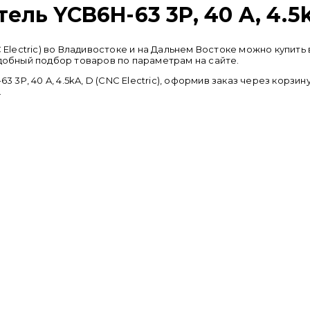
ь YCB6H-63 3P, 40 A, 4.5kA
NC Electric) во Владивостоке и на Дальнем Востоке можно куп
удобный подбор товаров по параметрам на сайте.
P, 40 A, 4.5kA, D (CNC Electric), оформив заказ через корзин
.