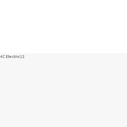
Electric)
Electric)