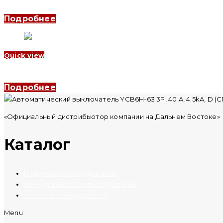
Автоматический выключатель YCB9-80M 4P, 2 A, 6kA, C (CNC 
Подробнее
Quick view
Автоматический выключатель YCB9-80M 3P, 2 A, 10kA, B (CNC 
Подробнее
«Официальный дистрибьютор компании на Дальнем Востоке»
Каталог
Модульное оборудование
Коммутационное оборудование
Силовое оборудование
Menu