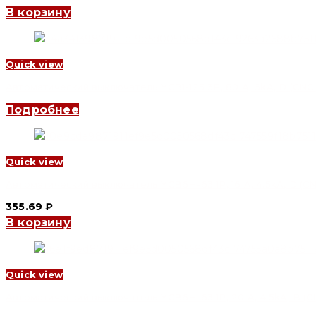
В корзину
Quick view
Автоматический выключатель YCB1-125 3P, 80 A, 6kA, D (CNC E
Подробнее
Quick view
Автоматический выключатель YCB6H-63 1P, 16 A, 4.5kA, D (CNC
355.69
₽
В корзину
Quick view
Автоматический выключатель YCB6H-63 1P, 20 A, 4.5kA, B (CN