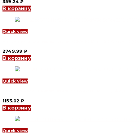
359.24
₽
В корзину
Quick view
Автоматический выключатель YCB9-80M 4P, 50 A, 6kA, D (CNC
2749.99
₽
В корзину
Quick view
Автоматический выключатель YCB7-63N 3P, 16 A, 6kA, C (CNC 
1153.02
₽
В корзину
Quick view