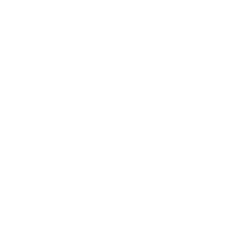
lectric)
 Electric)
C Electric)