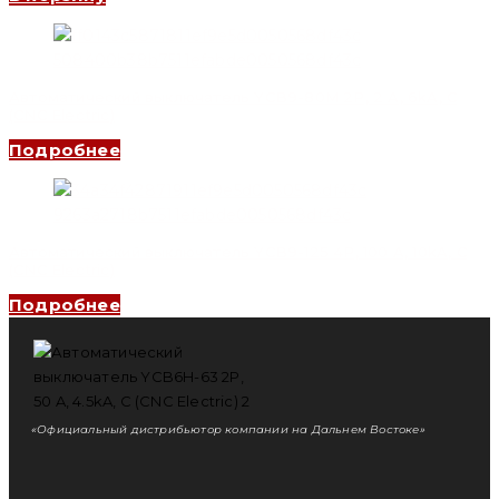
Автоматический выключатель YCB9-80M 2P, 2 A, 6kA, C
(CNC Electric)
Подробнее
Автоматический выключатель YCB9-125 4P, 100 A, 10kA, C
(CNC Electric)
Подробнее
«Официальный дистрибьютор компании на Дальнем Востоке»