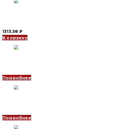
Автоматический выключатель YCB7-63N 3P, 50 A, 6kA, C
(CNC Electric)
1313.58
₽
В корзину
Автоматический выключатель YCB7-63N 1P, 25 A, 6kA, B
(CNC Electric)
Подробнее
Автоматический выключатель YCB6H-63 4P, 20 A, 4.5kA, B
(CNC Electric)
Подробнее