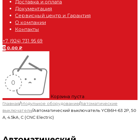
Доставка и оплата
Документация
Сервисный центр и Гарантия
О компании
Контакты
+7 (924) 731 95 69
0
0.00
₽
Корзина пуста
Главная
/
Модульное оборудование
/
Автоматические
выключатели
/
Автоматический выключатель YCB6H-63 2P, 50
A, 4.5kA, C (CNC Electric)
Автоматический