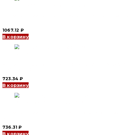
Автоматический выключатель YCB6H-63 3P, 16 A, 4.5kA, B
(CNC Electric)
1067.12
₽
В корзину
Автоматический выключатель YCB7-63N 2P, 63 A, 6kA, B
(CNC Electric)
723.34
₽
В корзину
Автоматический выключатель YCB9-80M 1P, 80 A, 6kA, C
(CNC Electric)
736.31
₽
В корзину