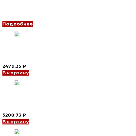
Автоматический выключатель YCB6H-63 4P, 20 A, 4.5kA, B
(CNC Electric)
Подробнее
Автоматический выключатель YCB9-80M 4P, 50 A, 6kA, B
(CNC Electric)
2479.35
₽
В корзину
Автоматический выключатель YCB1-125 4P, 80 A, 6kA, C
(CNC Electric)
5288.73
₽
В корзину