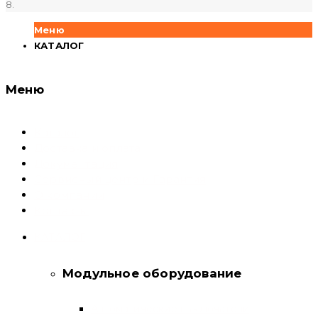
8.
Меню
КАТАЛОГ
Меню
Каталог
Доставка и оплата
Документация
Сервисный центр и Гарантия
О компании
Контакты
КАТАЛОГ
Модульное оборудование
Автоматические выключатели