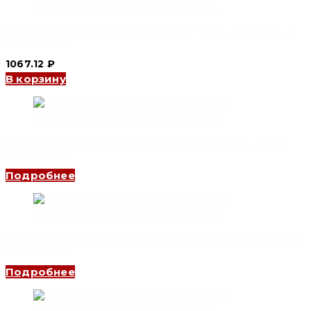
Автоматический выключатель YCB6H-63 3P, 16 A, 4.5kA, B
(CNC Electric)
1067.12
₽
В корзину
Автоматический выключатель YCB9-80M 3P, 4 A, 10kA, B
(CNC Electric)
Подробнее
Автоматический выключатель YCB6H-63 4P, 50 A, 4.5kA, D
(CNC Electric)
Подробнее