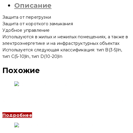
Описание
63
2P,
20
Защита от перегрузки
A,
4.5kA,
Защита от короткого замыкания
D
Удобное управление
(CNC
Используются в жилых и нежилых помещениях, а также в
Electric)
электроэнергетике и на инфраструктурных объектах
Используется следующая классификация: тип B(3-5)ln,
тип C(5-10)ln, тип D(10-20)ln
Похожие
Автоматический выключатель YCB9-80M 3P, 2 A, 10kA, B
(CNC Electric)
Подробнее