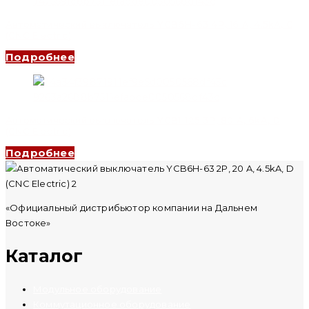
Автоматический выключатель YCB6H-63 4P, 16 A, 4.5kA, C
(CNC Electric)
Подробнее
Автоматический выключатель YCB1-125 3P, 80 A, 6kA, D
(CNC Electric)
Подробнее
«Официальный дистрибьютор компании на Дальнем
Востоке»
Каталог
Модульное оборудование
Коммутационное оборудование