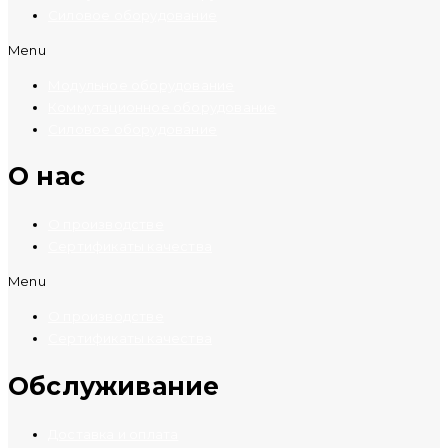
Силовое оборудование
Menu
Модульное оборудование
Коммутационное оборудование
Силовое оборудование
O нас
О производстве
Сертификаты качества
Menu
О производстве
Сертификаты качества
Обслуживание
Доставка и оплата