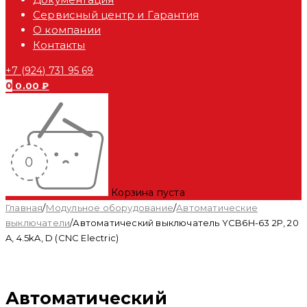
Сервисный центр и Гарантия
О компании
Контакты
+7 (924) 731 95 69
0
0.00
₽
Корзина пуста
Главная
/
Модульное оборудование
/
Автоматические
выключатели
/
Автоматический выключатель YCB6H-63 2P, 20
A, 4.5kA, D (CNC Electric)
Автоматический