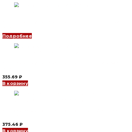
Автоматический выключатель YCB6H-63 4P, 16 A, 4.5kA, C
(CNC Electric)
Подробнее
Автоматический выключатель YCB6H-63 1P, 16 A, 4.5kA, D
(CNC Electric)
355.69
₽
В корзину
Автоматический выключатель YCB6H-63 1P, 2 A, 4.5kA, B
(CNC Electric)
375.46
₽
В корзину