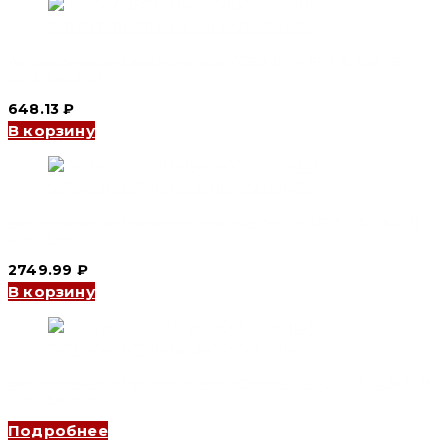
Автоматический выключатель YCB9-80M 1P, 1 A, 6kA, B
(CNC Electric)
648.13
₽
В корзину
Автоматический выключатель YCB9-80M 4P, 50 A, 6kA, D
(CNC Electric)
2749.99
₽
В корзину
Автоматический выключатель YCB6H-63 4P, 20 A, 4.5kA, B
(CNC Electric)
Подробнее