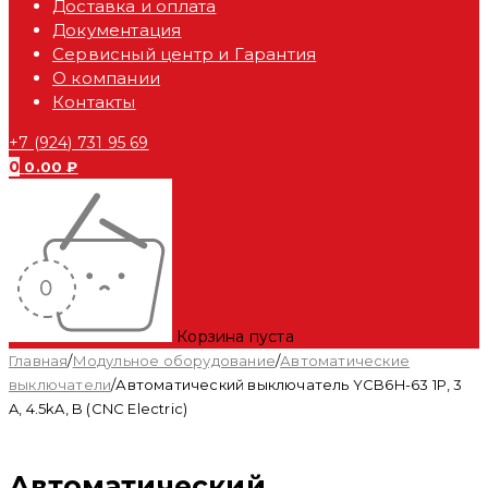
Доставка и оплата
Документация
Сервисный центр и Гарантия
О компании
Контакты
+7 (924) 731 95 69
0
0.00
₽
Корзина пуста
Главная
/
Модульное оборудование
/
Автоматические
выключатели
/
Автоматический выключатель YCB6H-63 1P, 3
A, 4.5kA, B (CNC Electric)
Автоматический