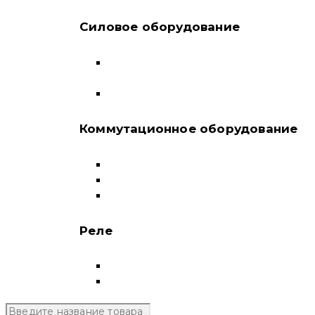
Силовое оборудование
Автоматические выключатели в литом
корпусе
Воздушные выключатели
Коммутационное оборудование
Выключатели нагрузки-рубильники
Контакторы
Пускатели
Реле
Реле напряжения
Полный каталог