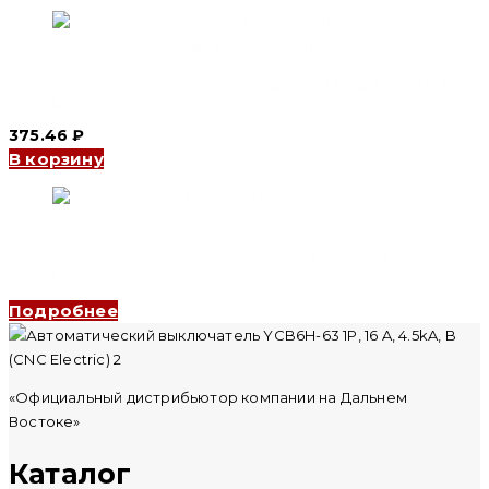
Автоматический выключатель YCB6H-63 1P, 2 A, 4.5kA, B
(CNC Electric)
375.46
₽
В корзину
Автоматический выключатель YCB7-63N 1P, 25 A, 6kA, B
(CNC Electric)
Подробнее
«Официальный дистрибьютор компании на Дальнем
Востоке»
Каталог