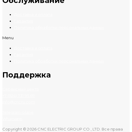
Обслуживание
Доставка и оплата
Гарантия
Политика обработки персональных данных
Menu
Доставка и оплата
Гарантия
Политика обработки персональных данных
Поддержка
Сервисный центр
+7 (924) 731 95 69
info@cncru.com
Telegram-plane
Whatsapp
Copyright © 2026 CNC ELECTRIC GROUP CO., LTD. Все права