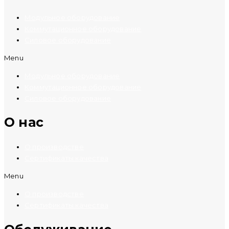
Модульное оборудование
Коммутационное оборудование
Силовое оборудование
Menu
Модульное оборудование
Коммутационное оборудование
Силовое оборудование
O нас
О производстве
Сертификаты качества
Menu
О производстве
Сертификаты качества