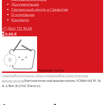
Документация
Сервисный центр и Гарантия
О компании
Контакты
+7 (924) 731 95 69
0
0.00
₽
Корзина пуста
Главная
/
Модульное оборудование
/
Автоматические
выключатели
/
Автоматический выключатель YCB6H-63 1P, 16
A, 4.5kA, B (CNC Electric)