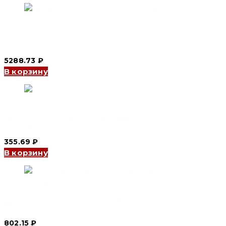
Автоматический выключатель YCB1-125 4P, 80 A, 6kA, C
(CNC Electric)
5288.73
₽
В корзину
Автоматический выключатель YCB6H-63 1P, 16 A, 4.5kA, D
(CNC Electric)
355.69
₽
В корзину
Автоматический выключатель YCB9-80M 1P, 40 A, 10kA, D
(CNC Electric)
802.15
₽