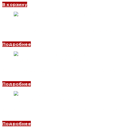
В корзину
Автоматический выключатель YCB1-125 3P, 80 A, 6kA, D
(CNC Electric)
Подробнее
Автоматический выключатель YCB9-125 4P, 100 A, 10kA, C
(CNC Electric)
Подробнее
Автоматический выключатель YCB6H-63 4P, 20 A, 4.5kA, B
(CNC Electric)
Подробнее