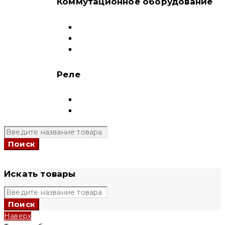
Коммутационное оборудование
Выключатели нагрузки-рубильники
Контакторы
Пускатели
Реле
Реле напряжения
Полный каталог
+7 (924) 731 95 69
Искать товары
Наверх