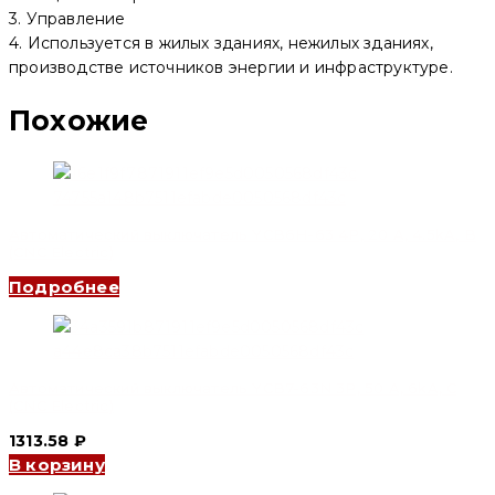
3. Управление
4. Используется в жилых зданиях, нежилых зданиях,
производстве источников энергии и инфраструктуре.
Похожие
Автоматический выключатель YCB6H-63 4P, 20 A, 4.5kA, B
(CNC Electric)
Подробнее
Автоматический выключатель YCB7-63N 3P, 50 A, 6kA, C
(CNC Electric)
1313.58
₽
В корзину