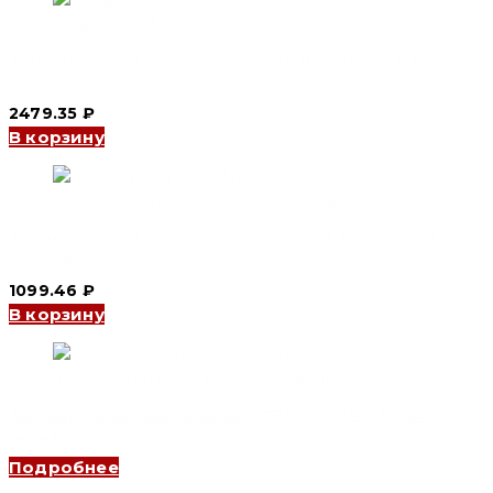
Автоматический выключатель YCB9-80M 4P, 50 A, 6kA, B
(CNC Electric)
2479.35
₽
В корзину
Автоматический выключатель YCB6H-63 3P, 32 A, 4.5kA, D
(CNC Electric)
1099.46
₽
В корзину
Автоматический выключатель YCB9-80M 2P, 1 A, 6kA, D
(CNC Electric)
Подробнее