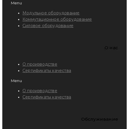
Menu
Модульное оборудование
Коммутационное оборудование
Силовое оборудование
O нас
О производстве
Сертификаты качества
Menu
О производстве
Сертификаты качества
Обслуживание