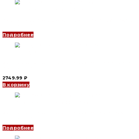
Автоматический выключатель YCB6H-63 4P, 50 A, 4.5kA, D
(CNC Electric)
Подробнее
Автоматический выключатель YCB9-80M 4P, 50 A, 6kA, D
(CNC Electric)
2749.99
₽
В корзину
Автоматический выключатель YCB9-80M 3P, 4 A, 10kA, B
(CNC Electric)
Подробнее