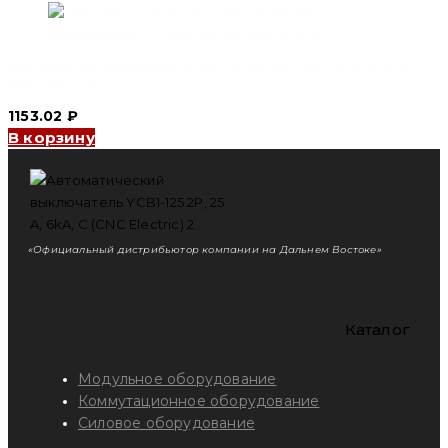
Автоматический выключатель YCB7-63N 3P, 16 A, 6kA, C
(CNC Electric)
1153.02
₽
В корзину
«Официальный дистрибьютор компании на Дальнем Востоке»
Каталог
Модульное оборудование
Коммутационное оборудование
Силовое оборудование