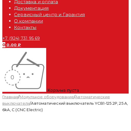
Доставка и оплата
Документация
Сервисный центр и Гарантия
О компании
Контакты
+7 (924) 731 95 69
0
0.00
₽
Корзина пуста
Главная
/
Модульное оборудование
/
Автоматические
выключатели
/
Автоматический выключатель YCB1-125 2P, 25 A,
6kA, C (CNC Electric)
Распродан