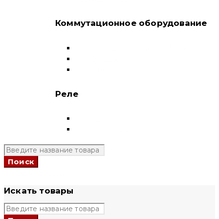
Коммутационное оборудование
Выключатели нагрузки-рубильники
Контакторы
Пускатели
Реле
Реле напряжения
Полный каталог
+7 (924) 731 95 69
Искать товары