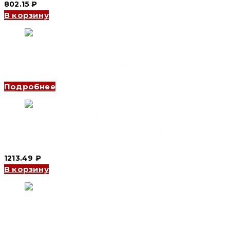
802.15
₽
В корзину
Автоматический выключатель YCB7-63N 1P, 25 A, 6kA, B
(CNC Electric)
Подробнее
Автоматический выключатель YCB9-80M 2P, 16 A, 6kA, D
(CNC Electric)
1213.49
₽
В корзину
Автоматический выключатель YCB9-80M 3P, 4 A, 10kA, B
(CNC Electric)