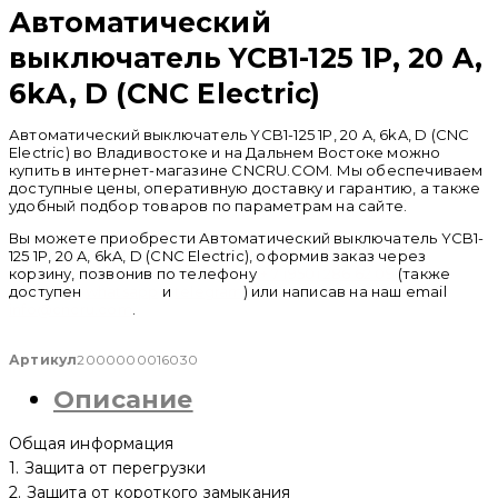
Автоматический
выключатель YCB1-125 1P, 20 A,
6kA, D (CNC Electric)
Автоматический выключатель YCB1-125 1P, 20 A, 6kA, D (CNC
Electric) во Владивостоке и на Дальнем Востоке можно
купить в интернет-магазине CNCRU.COM. Мы обеспечиваем
доступные цены, оперативную доставку и гарантию, а также
удобный подбор товаров по параметрам на сайте.
Вы можете приобрести Автоматический выключатель YCB1-
125 1P, 20 A, 6kA, D (CNC Electric), оформив заказ через
корзину, позвонив по телефону
+ 7 (950) 286 62 09
(также
доступен
whatsapp
и
telegram
) или написав на наш email
info@cncru.com
.
Артикул
2000000016030
Описание
Общая информация
1. Защита от перегрузки
2. Защита от короткого замыкания