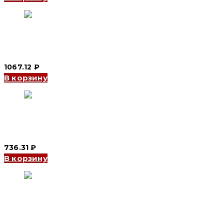
Автоматический выключатель YCB6H-63 3P, 16 A, 4.5kA, B
(CNC Electric)
1067.12
₽
В корзину
Автоматический выключатель YCB9-80M 1P, 80 A, 6kA, C
(CNC Electric)
736.31
₽
В корзину
Автоматический выключатель YCB9-80M 1P, 40 A, 10kA, D
(CNC Electric)