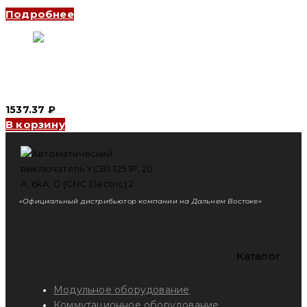
Подробнее
Автоматический выключатель YCB7-63N 4P, 32 A, 6kA, C
(CNC Electric)
1537.37
₽
В корзину
«Официальный дистрибьютор компании на Дальнем Востоке»
Каталог
Модульное оборудование
Коммутационное оборудование