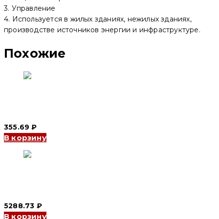
3. Управление
4. Используется в жилых зданиях, нежилых зданиях,
производстве источников энергии и инфраструктуре.
Похожие
Автоматический выключатель YCB6H-63 1P, 16 A, 4.5kA, D
(CNC Electric)
355.69
₽
В корзину
Автоматический выключатель YCB1-125 4P, 80 A, 6kA, C
(CNC Electric)
5288.73
₽
В корзину