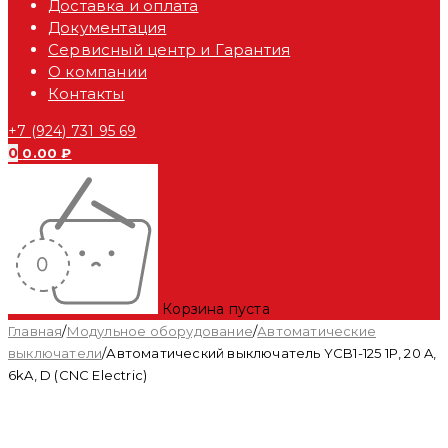
Доставка и оплата
Документация
Сервисный центр и Гарантия
О компании
Контакты
+7 (924) 731 95 69
0
0.00
₽
Корзина пуста
Главная
/
Модульное оборудование
/
Автоматические
выключатели
/
Автоматический выключатель YCB1-125 1P, 20 A,
6kA, D (CNC Electric)
Распродан