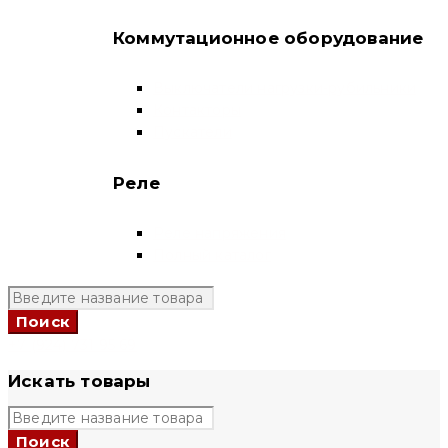
Коммутационное оборудование
Выключатели нагрузки-рубильники
Контакторы
Пускатели
Реле
Реле напряжения
Полный каталог
+7 (924) 731 95 69
Искать товары