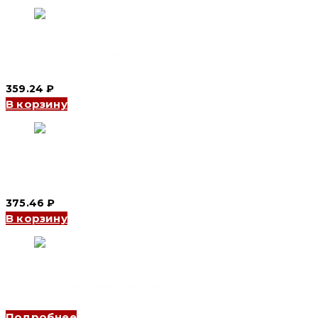
Автоматический выключатель YCB6H-63 1P, 20 A, 4.5kA, B
(CNC Electric)
359.24
₽
В корзину
Автоматический выключатель YCB6H-63 1P, 2 A, 4.5kA, B
(CNC Electric)
375.46
₽
В корзину
Автоматический выключатель YCB9-80M 3P, 4 A, 10kA, B
(CNC Electric)
Подробнее