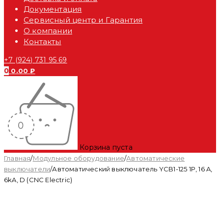
Документация
Сервисный центр и Гарантия
О компании
Контакты
+7 (924) 731 95 69
0
0.00
₽
Корзина пуста
Главная
/
Модульное оборудование
/
Автоматические
выключатели
/
Автоматический выключатель YCB1-125 1P, 16 A,
6kA, D (CNC Electric)
Распродан