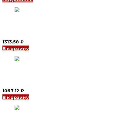
Автоматический выключатель YCB7-63N 3P, 50 A, 6kA, C
(CNC Electric)
1313.58
₽
В корзину
Автоматический выключатель YCB6H-63 3P, 16 A, 4.5kA, B
(CNC Electric)
1067.12
₽
В корзину
Автоматический выключатель YCB9-80M 4P, 50 A, 6kA, D
(CNC Electric)