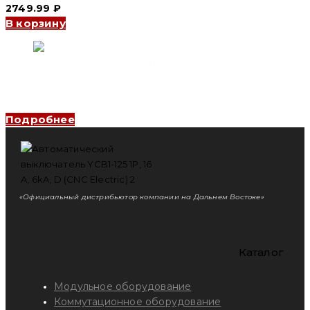
2749.99
₽
В корзину
Автоматический выключатель YCB1-125 3P, 80 A, 6kA, D
(CNC Electric)
Подробнее
«Официальный дистрибьютор компании на Дальнем Востоке»
Каталог
Модульное оборудование
Коммутационное оборудование