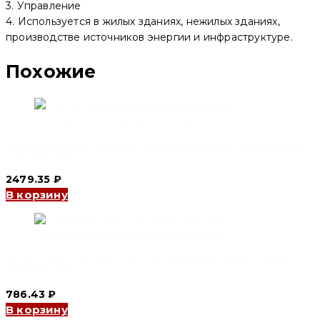
3. Управление
4. Используется в жилых зданиях, нежилых зданиях,
производстве источников энергии и инфраструктуре.
Похожие
Автоматический выключатель YCB9-80M 4P, 50 A, 6kA, B
(CNC Electric)
2479.35
₽
В корзину
Автоматический выключатель YCB9-80M 1P, 32 A, 10kA, C
(CNC Electric)
786.43
₽
В корзину