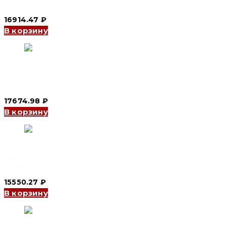
2P, 250 A, 50/25kA, 230 V, M (CNC Electric)
16914.47
₽
В корзину
Автоматический выключатель в литом корпусе YCM8-160
4P, 16 A, 35/25kA, 400 V, H (CNC Electric)
17674.98
₽
В корзину
Автоматический выключатель в литом корпусе YCM1-250
2P, 180 A, 35/22kA, 230 V, L (CNC Electric)
15550.27
₽
В корзину