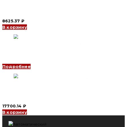
Автоматический выключатель в литом корпусе YCM1-125 2P,
40 A, 50/25kA, 230 V, M (CNC Electric)
8625.37
₽
В корзину
Автоматический выключатель в литом корпусе YCM8-630
4P, 500 A, 50/35kA, 400 V, H (CNC Electric)
Подробнее
Автоматический выключатель в литом корпусе YCM1-250
3P, 200 A, 35/22kA, 400/690 V, L (CNC Electric)
17700.14
₽
В корзину