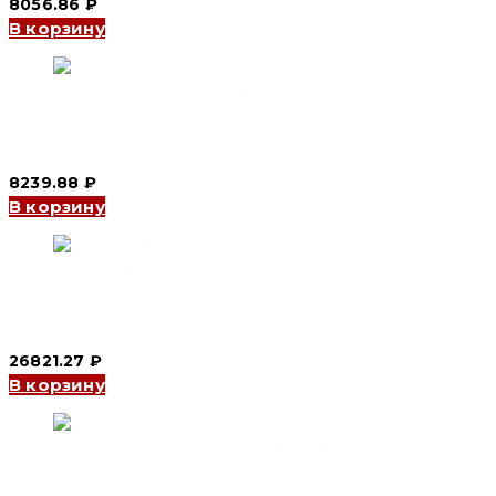
8056.86
₽
В корзину
Автоматический выключатель в литом корпусе YCM1-63 3P,
63 A, 25/18kA, 400 V, L (CNC Electric)
8239.88
₽
В корзину
Автоматический выключатель в литом корпусе YCM1-400
3P, 350 A, 50/35kA, 400/690 V, L (CNC Electric)
26821.27
₽
В корзину
Автоматический выключатель в литом корпусе YCM1-250