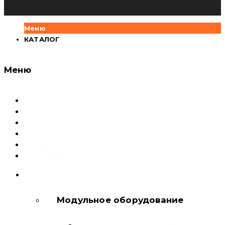
Меню
КАТАЛОГ
Меню
Каталог
Доставка и оплата
Документация
Сервисный центр и Гарантия
О компании
Контакты
КАТАЛОГ
Модульное оборудование