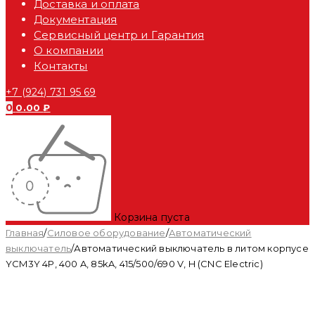
Доставка и оплата
Документация
Сервисный центр и Гарантия
О компании
Контакты
+7 (924) 731 95 69
0
0.00
₽
Корзина пуста
Главная
/
Силовое оборудование
/
Автоматический
выключатель
/
Автоматический выключатель в литом корпусе
YCM3Y 4P, 400 A, 85kA, 415/500/690 V, H (CNC Electric)