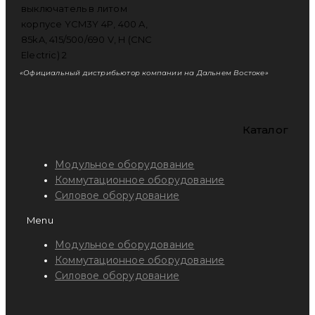
«Официальный дистрибьютор компании на Дальнем Востоке»
Каталог
Модульное оборудование
Коммутационное оборудование
Силовое оборудование
Menu
Модульное оборудование
Коммутационное оборудование
Силовое оборудование