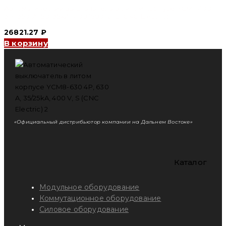
Автоматический выключатель в литом корпусе YCM1-400
3P, 350 A, 50/35kA, 400/690 V, L (CNC Electric)
26821.27
₽
В корзину
«Официальный дистрибьютор компании на Дальнем Востоке»
Каталог
Модульное оборудование
Коммутационное оборудование
Силовое оборудование