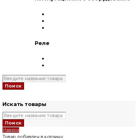
Выключатели нагрузки-рубильники
Контакторы
Пускатели
Реле
Реле напряжения
Полный каталог
+7 (924) 731 95 69
Искать товары
Наверх
Товар добавлен в корзину