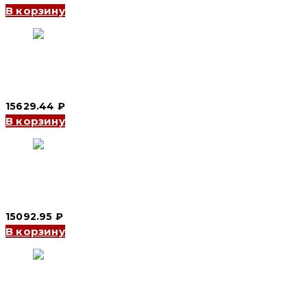
В корзину
Автоматический выключатель в литом корпусе YCM8-250
3P, 100 A, 25/18kA, 400 V, S (CNC Electric)
15629.44
₽
В корзину
Автоматический выключатель в литом корпусе YCM1-250
2P, 125 A, 35/22kA, 230 V, L (CNC Electric)
15092.95
₽
В корзину
Автоматический выключатель в литом корпусе YCM1-63 3P,
25 A, 25/18kA, 400 V, L (CNC Electric)