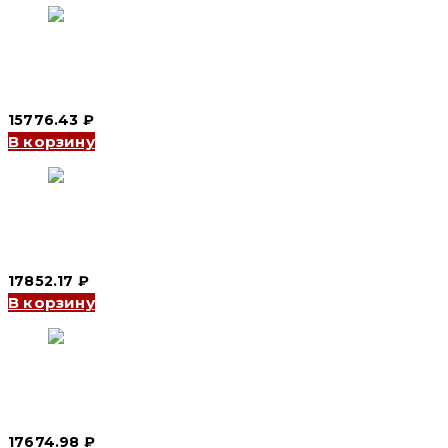
Автоматический выключатель в литом корпусе YCM1-250
2P, 100 A, 50/25kA, 230 V, M (CNC Electric)
15776.43
₽
В корзину
Автоматический выключатель в литом корпусе YCM8-160
4P, 25 A, 35/25kA, 400 V, H (CNC Electric)
17852.17
₽
В корзину
Автоматический выключатель в литом корпусе YCM8-160
4P, 16 A, 35/25kA, 400 V, H (CNC Electric)
17674.98
₽