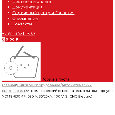
Доставка и оплата
Документация
Сервисный центр и Гарантия
О компании
Контакты
+7 (924) 731 95 69
0
0.00
₽
Корзина пуста
Главная
/
Силовое оборудование
/
Автоматический
выключатель
/
Автоматический выключатель в литом корпусе
YCM8-630 4P, 630 A, 35/25kA, 400 V, S (CNC Electric)
Распродан