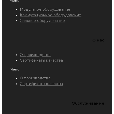
Menu
Модульное оборудование
Коммутационное оборудование
Силовое оборудование
O нас
О производстве
Сертификаты качества
Menu
О производстве
Сертификаты качества
Обслуживание