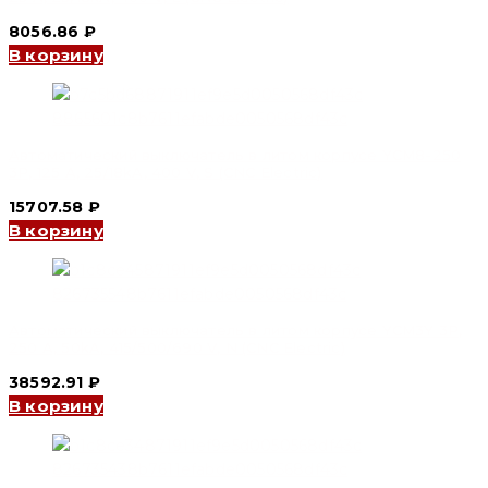
8056.86
₽
В корзину
Автоматический выключатель в литом корпусе YCM8-250
3P, 125 A, 25/18kA, 400 V, S (CNC Electric)
15707.58
₽
В корзину
Автоматический выключатель в литом корпусе YCM3Y 3P,
250 A, 50kA, 415/500/690 V, N (CNC Electric)
38592.91
₽
В корзину