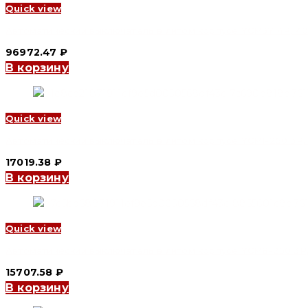
Quick view
Автоматический выключатель в литом корпусе YCM3Y 4P, 400 A
96972.47
₽
В корзину
Quick view
Автоматический выключатель в литом корпусе YCM1-250 3P, 18
17019.38
₽
В корзину
Quick view
Автоматический выключатель в литом корпусе YCM8-250 3P, 125
15707.58
₽
В корзину