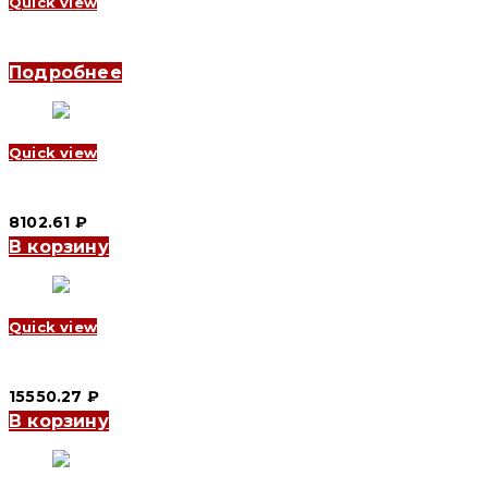
Quick view
Автоматический выключатель в литом корпусе YCM8-400 3P, 31
Подробнее
Quick view
Автоматический выключатель в литом корпусе YCM8-125 3P 50
8102.61
₽
В корзину
Quick view
Автоматический выключатель в литом корпусе YCM1-250 2P, 180
15550.27
₽
В корзину