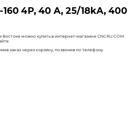
0 4P, 40 A, 25/18kA, 400
ьнем Востоке можно купить в интернет-магазине CNCRU.COM.
айте.
ормив заказ через корзину, позвонив по телефону
+ 7 (950) 286