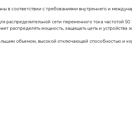
ны в соответствии с требованиями внутреннего и междуна
я распределительной сети переменного тока частотой 50 
ожет распределять мощность, защищать цепь и устройства э
ольшим объемом, высокой отключающей способностью и ко
A, 35/25kA, 400 V, H (CNC Electric)