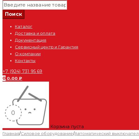
Каталог
Доставка и оплата
Документация
Сервисный центр и Гарантия
О компании
Контакты
+7 (924) 731 95 69
0
0.00
₽
Корзина пуста
Главная
/
Силовое оборудование
/
Автоматический выключател