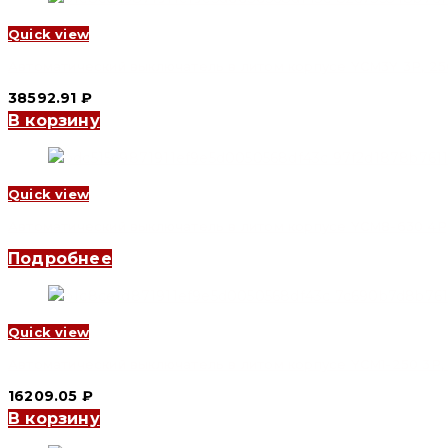
Quick view
Автоматический выключатель в литом корпусе YCM3Y 3P, 250 A
38592.91
₽
В корзину
Quick view
Автоматический выключатель в литом корпусе YCM8-630 4P, 50
Подробнее
Quick view
Автоматический выключатель в литом корпусе YCM1-250 3P, 16
16209.05
₽
В корзину