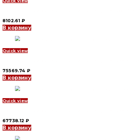
Quick view
Автоматический выключатель в литом корпусе YCM8-125 3P 50
8102.61
₽
В корзину
Quick view
Автоматический выключатель в литом корпусе YCM3Y 3P, 630 A
75569.74
₽
В корзину
Quick view
Автоматический выключатель в литом корпусе YCM3Y 3P, 400 A
67738.12
₽
В корзину