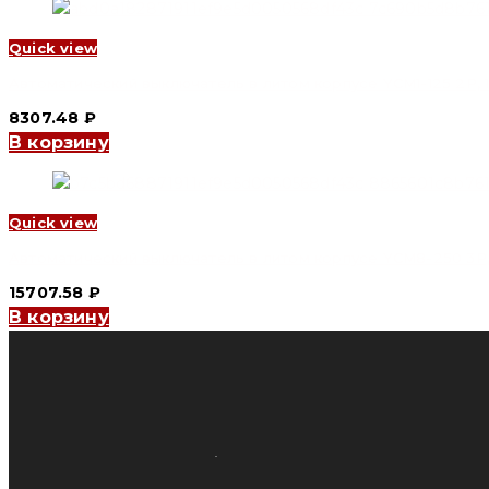
Quick view
Автоматический выключатель в литом корпусе YCM1-125 2P, 125
8307.48
₽
В корзину
Quick view
Автоматический выключатель в литом корпусе YCM8-250 3P, 125
15707.58
₽
В корзину