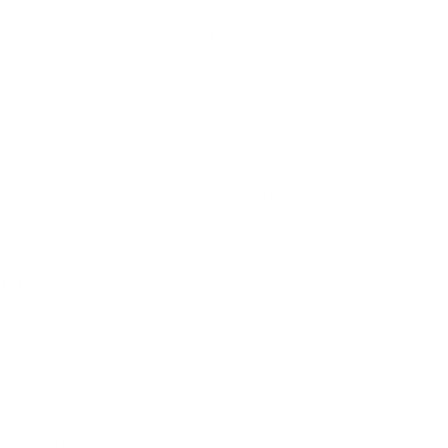
 A 15/10kA 400V S (CNC Electric)
, 85kA, 415/500/690 V, H (CNC Electric)
, 50kA, 415/500/690 V, N (CNC Electric)