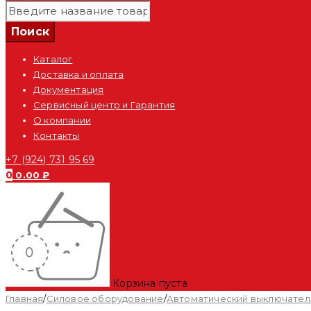
Каталог
Доставка и оплата
Документация
Сервисный центр и Гарантия
О компании
Контакты
+7 (924) 731 95 69
0
0.00
₽
Корзина пуста
Главная
/
Силовое оборудование
/
Автоматический выключател