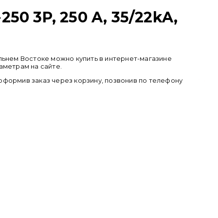
0 3P, 250 A, 35/22kA,
 Дальнем Востоке можно купить в интернет-магазине
аметрам на сайте.
), оформив заказ через корзину, позвонив по телефону
+ 7 (950)