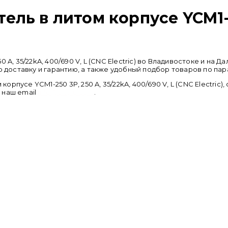
ль в литом корпусе YCM1-25
 A, 35/22kA, 400/690 V, L (CNC Electric) во Владивостоке и на
оставку и гарантию, а также удобный подбор товаров по пар
пусе YCM1-250 3P, 250 A, 35/22kA, 400/690 V, L (CNC Electric
а наш email
info@cncru.com
.