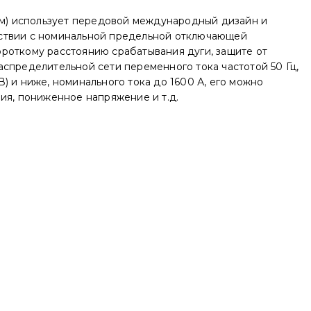
м) использует передовой международный дизайн и
ветствии с номинальной предельной отключающей
роткому расстоянию срабатывания дуги, защите от
спределительной сети переменного тока частотой 50 Гц,
 и ниже, номинального тока до 1600 А, его можно
ия, пониженное напряжение и т.д.