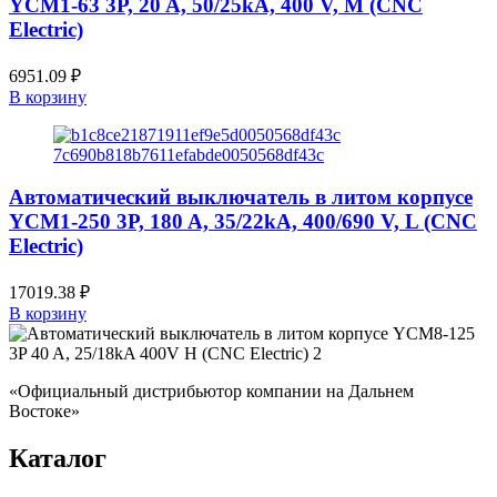
YCM1-63 3P, 20 A, 50/25kA, 400 V, M (CNC
Electric)
6951.09
₽
В корзину
Автоматический выключатель в литом корпусе
YCM1-250 3P, 180 A, 35/22kA, 400/690 V, L (CNC
Electric)
17019.38
₽
В корзину
«Официальный дистрибьютор компании на Дальнем
Востоке»
Каталог