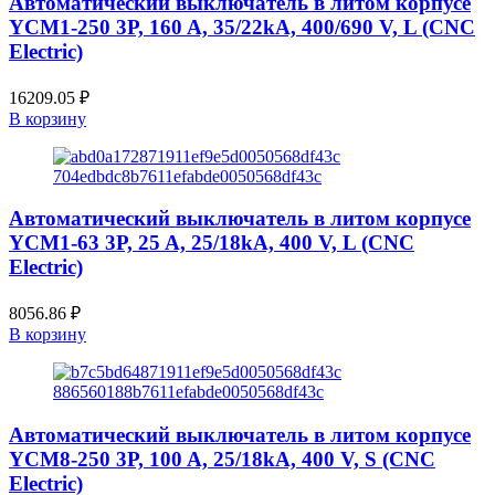
Автоматический выключатель в литом корпусе
YCM1-250 3P, 160 A, 35/22kA, 400/690 V, L (CNC
Electric)
16209.05
₽
В корзину
Автоматический выключатель в литом корпусе
YCM1-63 3P, 25 A, 25/18kA, 400 V, L (CNC
Electric)
8056.86
₽
В корзину
Автоматический выключатель в литом корпусе
YCM8-250 3P, 100 A, 25/18kA, 400 V, S (CNC
Electric)