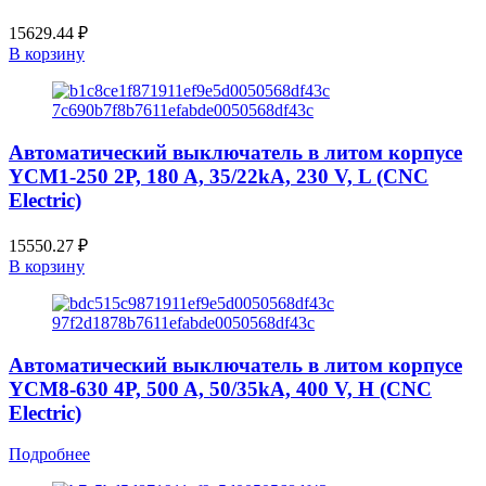
15629.44
₽
В корзину
Автоматический выключатель в литом корпусе
YCM1-250 2P, 180 A, 35/22kA, 230 V, L (CNC
Electric)
15550.27
₽
В корзину
Автоматический выключатель в литом корпусе
YCM8-630 4P, 500 A, 50/35kA, 400 V, H (CNC
Electric)
Подробнее