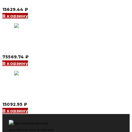
15629.44
₽
В корзину
Автоматический выключатель в литом корпусе YCM3Y 3P,
630 A, 85kA, 415/500/690 V, H (CNC Electric)
75569.74
₽
В корзину
Автоматический выключатель в литом корпусе YCM1-250
2P, 125 A, 35/22kA, 230 V, L (CNC Electric)
15092.95
₽
В корзину