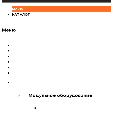
Меню
КАТАЛОГ
Меню
Каталог
Доставка и оплата
Документация
Сервисный центр и Гарантия
О компании
Контакты
КАТАЛОГ
Модульное оборудование
Автоматические выключатели