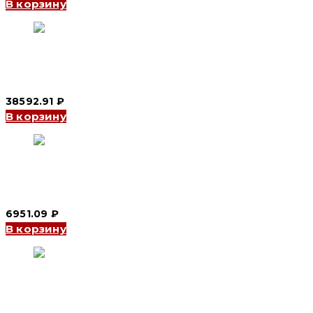
В корзину
Автоматический выключатель в литом корпусе YCM3Y 3P,
250 A, 50kA, 415/500/690 V, N (CNC Electric)
38592.91
₽
В корзину
Автоматический выключатель в литом корпусе YCM1-63 3P,
20 A, 50/25kA, 400 V, M (CNC Electric)
6951.09
₽
В корзину
Автоматический выключатель в литом корпусе YCM1-400
3P, 350 A, 65/42kA, 400/690 V, M (CNC Electric)