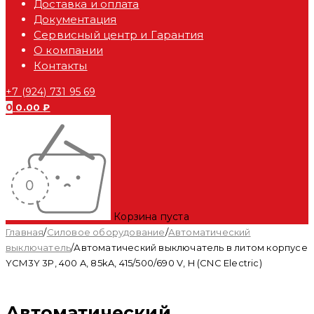
Доставка и оплата
Документация
Сервисный центр и Гарантия
О компании
Контакты
+7 (924) 731 95 69
0
0.00
₽
Корзина пуста
Главная
/
Силовое оборудование
/
Автоматический
выключатель
/
Автоматический выключатель в литом корпусе
YCM3Y 3P, 400 A, 85kA, 415/500/690 V, H (CNC Electric)
Автоматический