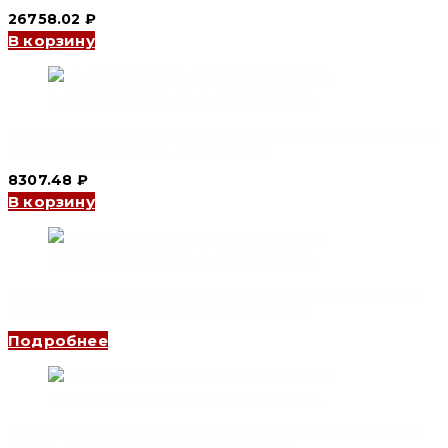
26758.02
₽
В корзину
Автоматический выключатель в литом корпусе YCM1-125 2P,
125 A, 35/22kA, 230 V, L (CNC Electric)
8307.48
₽
В корзину
Автоматический выключатель в литом корпусе YCM8-630
4P, 500 A, 50/35kA, 400 V, H (CNC Electric)
Подробнее
Автоматический выключатель в литом корпусе YCM8-250
3P, 100 A, 25/18kA, 400 V, S (CNC Electric)